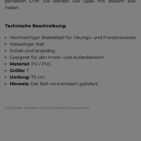
perfekten Griff. Sie werden viel Spaß mit diesem Ball
haben.
Technische Beschreibung:
Hochwertiger Basketball für Übungs- und Freizeitzwecke
Vielseitiger Ball
Solide und langlebig
Geeignet für den Innen- und Außenbereich
Material:
PU / PVC
Größe:
7
Umfang:
75 cm
Hinweis:
Der Ball wird entleert geliefert
Die Bilder dienen nur zu Illustrationszwecken.