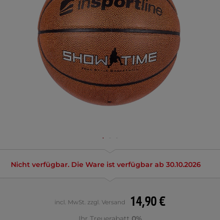
Nicht verfügbar. Die Ware ist verfügbar ab 30.10.2026
14,90 €
incl. MwSt. zzgl. Versand
Ihr Treuerabatt
0%