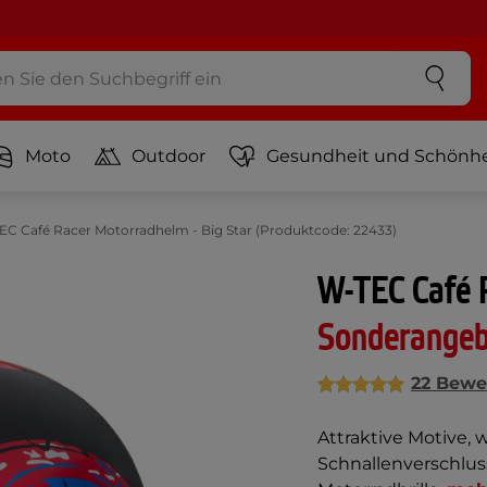
Moto
Outdoor
Gesundheit und Schönhe
C Café Racer Motorradhelm - Big Star (Produktcode: 22433)
W-TEC Café R
Sonderange
22 Bewe
Attraktive Motive, 
Schnallenverschlus