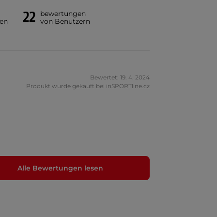
22
bewertungen
en
von Benutzern
Bewertet: 19. 4. 2024
Produkt wurde gekauft bei inSPORTline.cz
Alle Bewertungen lesen