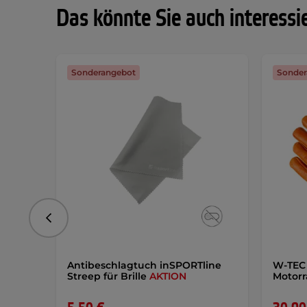
Das könnte Sie auch interessi
Sonderangebot
Sonder
vorhergehend
Antibeschlagtuch inSPORTline
W-TEC
Streep für Brille
AKTION
Motor