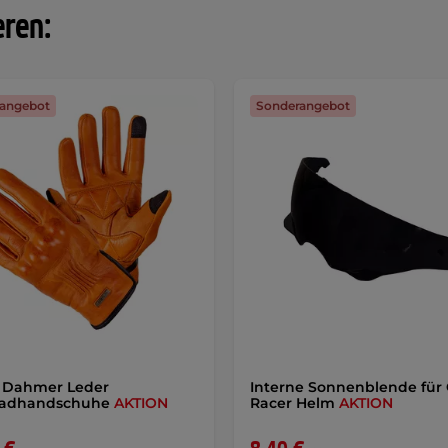
eren:
angebot
Sonderangebot
 Dahmer Leder
Interne Sonnenblende für 
radhandschuhe
AKTION
Racer Helm
AKTION