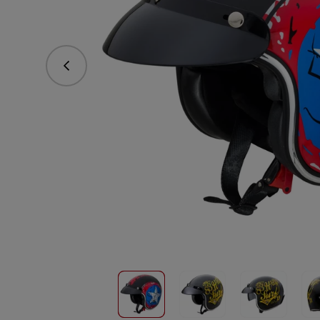
vorhergehend