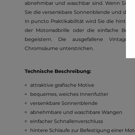
abnehmbar und waschbar sind. Wenn Sie ge
Sie die versenkbare Sonnenblende und das a
In puncto Praktikabilität wird Sie die hinte
der Motorradbrille oder die einfache Befe
begeistern. Die ausgefallene Vintage-
Chromsäume unterstrichen.
Technische Beschreibung:
attraktive grafische Motive
bequemes, weiches Innenfutter
versenkbare Sonnenblende
abnehmbare und waschbare Wangen
einfacher Schnallenverschluss
hintere Schlaufe zur Befestigung einer Moto