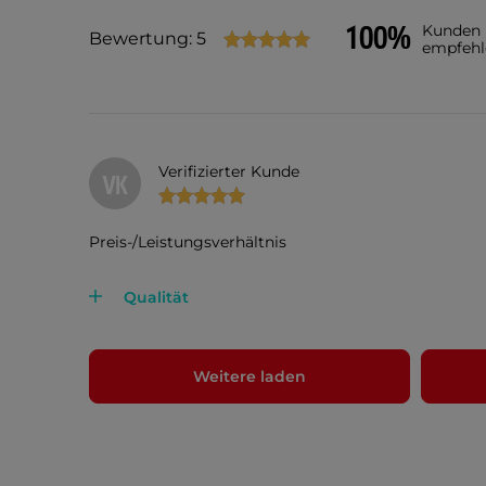
100%
Kunden
Bewertung: 5
empfehl
Verifizierter Kunde
VK
Preis-/Leistungsverhältnis
Qualität
Weitere laden