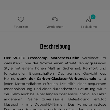
Favoriten
Vergleichen
Preisalarm
Beschreibung
Der W-TEC Crosscomp Motocross-Helm
verbindet im
wahrsten Sinne des Wortes einen attraktiven aggressiven
Style mit einem hohen Maß an Sicherheit, Komfort und
funktionellen Eigenschaften. Das geringe Gewicht des
Helms
dank der Carbon-Glasfaser-Verbundschale
wird
jeden Motorradfahrer erfreuen. Mit Hilfe einer bequemen
Innenpolsterung und einer durchdachten Belüftung wirkt
der Helm auch bei einer langen oder anspruchsvollen Fahrt
angenehm. Seine zuverlässige Befestigung erfolgt
klassisch - mit Doppel-D-Ringen. Das kompromisslose
Design des Helms wird optisch ergänzt durch ein leicht