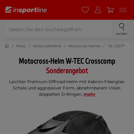
suchen
Moto
Motorradhelme
Motocross Helme
IN: 22577
Motocross-Helm W-TEC Crosscomp
Sonderangebot
Leichter Premium-Offroad-Helm mit Kabron-Fiberglas-
Schale und aggressiver Form, abnehmbarem Visier,
doppelten D-Ringen.
mehr