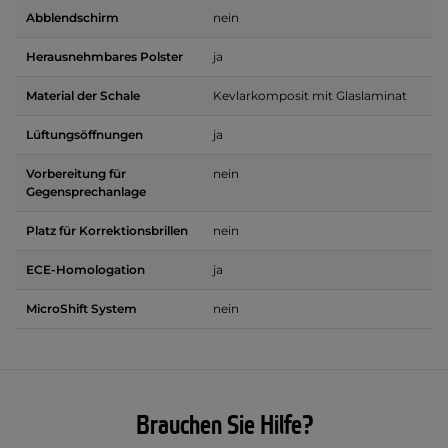
Abblendschirm
nein
Herausnehmbares Polster
ja
Material der Schale
Kevlarkomposit mit Glaslaminat
Lüftungsöffnungen
ja
Vorbereitung für
nein
Gegensprechanlage
Platz für Korrektionsbrillen
nein
ECE-Homologation
ja
MicroShift System
nein
Brauchen Sie Hilfe?