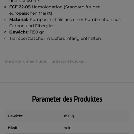
und Rückseite
ECE 22-05
Homologation (Standard für den
europäischen Markt)
Material:
Kompositschale aus einer Kombination aus
Carbon und Fiberglas
Gewicht:
1150 gr
Transporttasche im Lieferumfang enthalten
Die Bilder dienen nur zu Illustrationszwecken.
Parameter des Produktes
Gewicht
1150 g
Hledí
nein