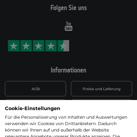
Folgen Sie uns
Youtube
Informationen
AGB
Preise und Lieferung
Informationen nach Art. 13
Datenschutzerklärung
Cookie-Einstellungen
DSGVO
Für die Personalisierung von Inhalten und Auswertungen
verwenden wir Cookies von Drittanbietern. Dadurch
Wiederufsbelehrung mit Link
Batterieentsorgung
zum Formular
können wir Ihnen auf und außerhalb der Website
relevantere Angebote unserer Produkte anzeigen. Die