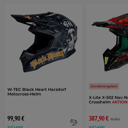
Sonderangebot
W-TEC Black Heart Harzdorf
Motocross-Helm
X-Lite X-502 Nac-N
Crosshelm
AKTION
99,90 €
387,90 €
454,90 €
auf Lager
auf Lager