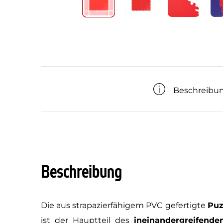
Beschreibu
Beschreibung
Die aus strapazierfähigem PVC gefertigte
Puz
ist der Hauptteil des
ineinandergreifende