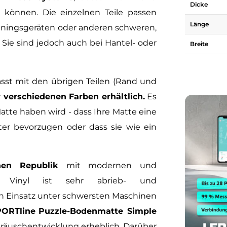
Dicke
können. Die einzelnen Teile passen
Länge
rainingsgeräten oder anderen schweren,
Sie sind jedoch auch bei Hantel- oder
Breite
asst mit den übrigen Teilen (Rand und
r verschiedenen Farben erhältlich.
Es
Matte haben wird - dass Ihre Matte eine
er bevorzugen oder dass sie wie ein
hen Republik
mit modernen und
lt. Vinyl ist sehr abrieb- und
en Einsatz unter schwersten Maschinen
ORTline
Puzzle-Bodenmatte Simple
Geräuschentwicklung erheblich. Darüber