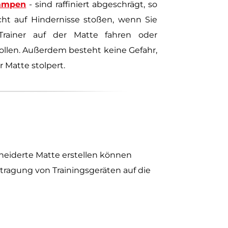
ampen
- sind raffiniert abgeschrägt, so
cht auf Hindernisse stoßen, wenn Sie
rainer auf der Matte fahren oder
llen. Außerdem besteht keine Gefahr,
 Matte stolpert.
eiderte Matte erstellen können
tragung von Trainingsgeräten auf die