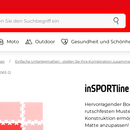
Moto
Outdoor
Gesundheit und Schönhe
ten
Einfache Unterlegmatten - stellen Sie Ihre Kombination zusamm
3063-2)
inSPORTline 
Hervorragender Bo
rutschfesten Muster
Konstruktion ermög
Matte anzupassen!