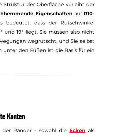
le Struktur der Oberfläche verleiht der
chhemmende Eigenschaften
auf
R10-
as bedeutet, dass der Rutschwinkel
° und 19° liegt. Sie müssen also nicht
Bewegungen wegrutscht, und Sie selbst
 unter den Füßen ist die Basis für ein
te Kanten
 der Ränder - sowohl die
Ecken
als