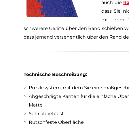
auch die
R
dass Sie ni
mit dem T
schwerere Geräte über den Rand schieben wo
dass jemand versehentlich über den Rand der
Technische Beschreibung:
Puzzlesystem, mit dem Sie eine maßgeschn
Abgeschrägte Kanten für die einfache Über
Matte
Sehr abriebfest
Rutschfeste Oberfläche