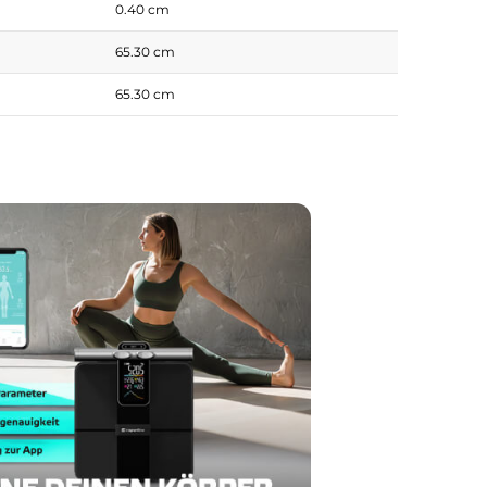
0.40 cm
65.30 cm
65.30 cm