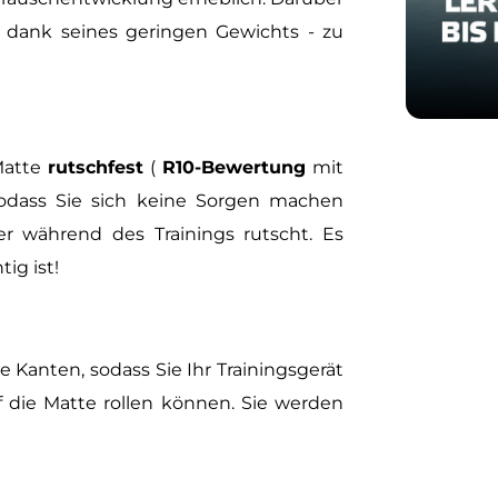
- dank seines geringen Gewichts - zu
Matte
rutschfest
(
R10-Bewertung
mit
sodass Sie sich keine Sorgen machen
r während des Trainings rutscht. Es
ig ist!
Kanten, sodass Sie Ihr Trainingsgerät
f die Matte rollen können. Sie werden