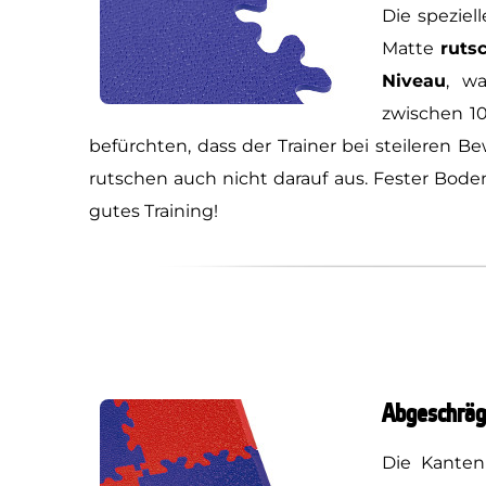
Die speziel
Matte
ruts
Niveau
, w
zwischen 10
befürchten, dass der Trainer bei steileren 
rutschen auch nicht darauf aus. Fester Boden
gutes Training!
Abgeschräg
Die Kanten