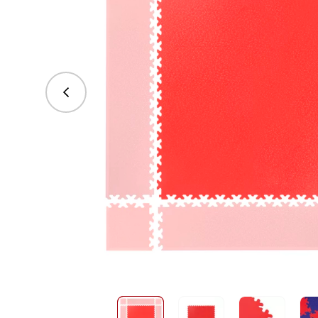
vorhergehend