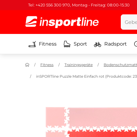
Tel: +420 556 300 970, Montag - Freitag: 08:00-15:30
Fitness
Sport
Radsport
Fitness
Trainingsgeräte
Bodenschutzmat
inSPORTline Puzzle Matte Einfach rot (Produktcode: 2