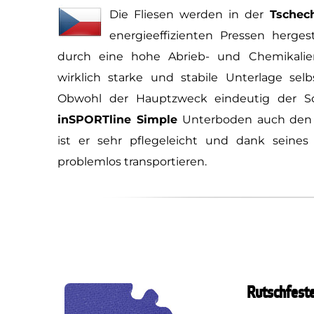
Die Fliesen werden in der
Tschec
energieeffizienten Pressen hergest
durch eine hohe Abrieb- und Chemikalien
wirklich starke und stabile Unterlage selb
Obwohl der Hauptzweck eindeutig der Sch
inSPORTline Simple
Unterboden auch den 
ist er sehr pflegeleicht und dank seine
problemlos transportieren.
Rutschfest