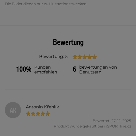
Die Bilder dienen nur zu Illustrationszwecken.
Bewertung
Bewertung: 5
Kunden
bewertungen von
100%
6
empfehlen
Benutzern
Antonín Křehlík
AK
Bewertet: 27. 12. 2025
Produkt wurde gekauft bei inSPORTline.cz