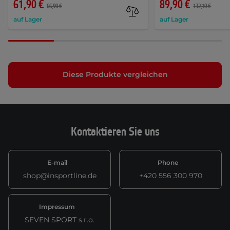
61,90 €
89,90 €
66,90 €
132,10 €
auf Lager
auf Lager
Diese Produkte vergleichen
Kontaktieren Sie uns
E-mail
Phone
shop@insportline.de
+420 556 300 970
Impressum
SEVEN SPORT s.r.o.