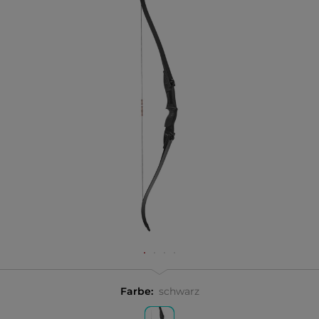
Farbe:
schwarz