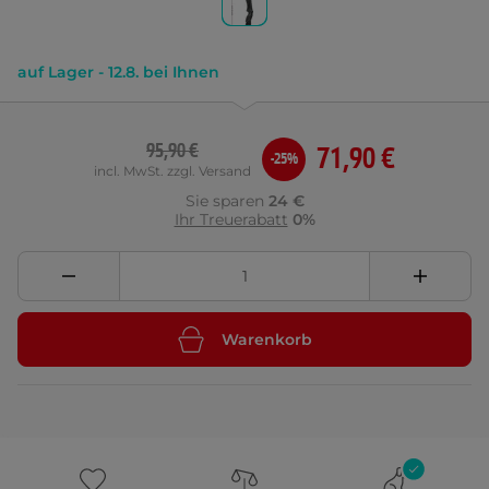
auf Lager - 12.8. bei Ihnen
95,90 €
71,90 €
-25%
incl. MwSt. zzgl. Versand
Sie sparen
24 €
Ihr Treuerabatt
0%
Warenkorb