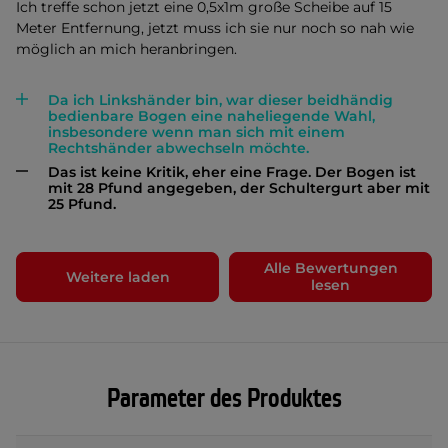
Ich treffe schon jetzt eine 0,5x1m große Scheibe auf 15
Meter Entfernung, jetzt muss ich sie nur noch so nah wie
möglich an mich heranbringen.
Da ich Linkshänder bin, war dieser beidhändig
bedienbare Bogen eine naheliegende Wahl,
insbesondere wenn man sich mit einem
Rechtshänder abwechseln möchte.
Das ist keine Kritik, eher eine Frage. Der Bogen ist
mit 28 Pfund angegeben, der Schultergurt aber mit
25 Pfund.
Alle Bewertungen
Weitere laden
lesen
Parameter des Produktes