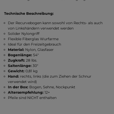
Technische Beschreibung:
Der Recurvebogen kann sowohl von Rechts- als auch
von Linkshändern verwendet werden
Solider Nylongriff
Flexible Fiberglas Wurfarme
Ideal für den Freizeitgebrauch
Material:
Nylon, Glasfaser
Bogenlänge:
54"
Zugkraft:
28 lbs.
Saitenlänge:
30"
Gewicht:
0,81 kg
Hand:
rechts, links (die zum Ziehen der Schnur
verwendet wird)
In der Box:
Bogen, Sehne, Nockpunkt
Altersempfehlung:
12+
Pfeile sind NICHT enthalten