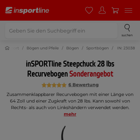
suchen
Sport
Bögen und Pfeile
Bögen
Sportbögen
IN: 23038
inSPORTline Steepchuck 28 lbs
Recurvebogen
Sonderangebot
6 Bewertung
Zusammenklappbarer Recurvebogen mit einer Länge von
64 Zoll und einer Zugkraft von 28 lbs. Kann sowohl von
Rechts- als auch von Linkshändern verwendet werden.
mehr