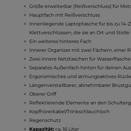
Größe erweiterbar (Reißverschluss) für Mo
Hauptfach mit Reißverschluss
Innenliegende Laptoptasche für bis zu 14-Z
Klettverschlüssen, die sie an Ort und Stelle
Ein weiteres hinteres Fach
Innerer Organizer mit zwei Fächern, einer 
Zwei innere Netztaschen für Wasserflasch
Separates Außenfach hinten für deinen Aus
Ergonomisches und atmungsaktives Rücke
Längenverstellbarer, abnehmbarer Brustgu
Oberer Griff
Reflektierende Elemente an den Schultergu
Kopfhörerkabel/Trinkschlauchloch
Regenschutz
Kapazität:
ca. 16 Liter