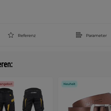
Referenz
Parameter
eren:
angebot
Neuheit