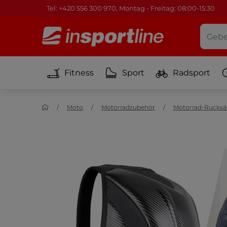
Tel: +420 556 300 970, Montag - Freitag: 08:00-15:30
Fitness
Sport
Radsport
Moto
Motorradzubehör
Motorrad-Rucksä