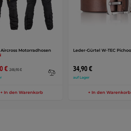
Aircross Motorradhosen
Leder-Gürtel W-TEC Picho
N
0 €
34,90 €
246,90 €
r
auf Lager
+ In den Warenkorb
+ In den Warenkorb