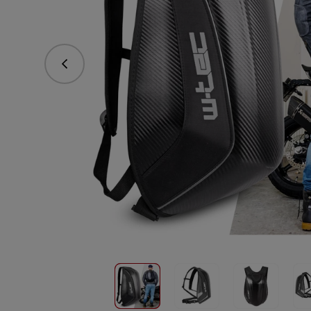
vorhergehend