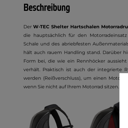
Beschreibung
Der
W-TEC Shelter Hartschalen Motorradr
die hauptsächlich für den Motorradeinsat
Schale und des abriebfesten Außenmaterials
hält auch rauem Handling stand. Darüber h
Form bei, die wie ein Rennhöcker aussieht
verhält. Praktisch ist auch der integrierte
werden (Reißverschluss), um einen Motorrad
wenn Sie nicht auf Ihrem Motorrad sitzen.