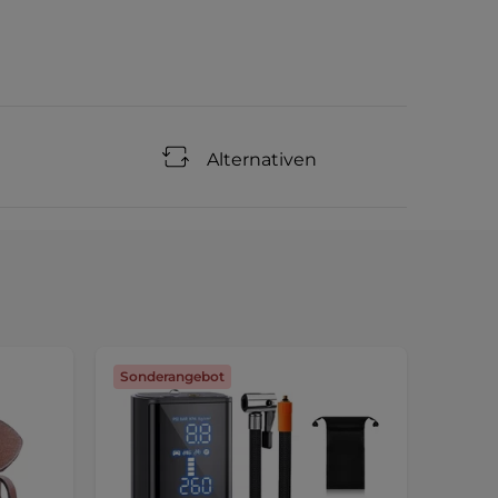
Alternativen
Sonderangebot
Sonde