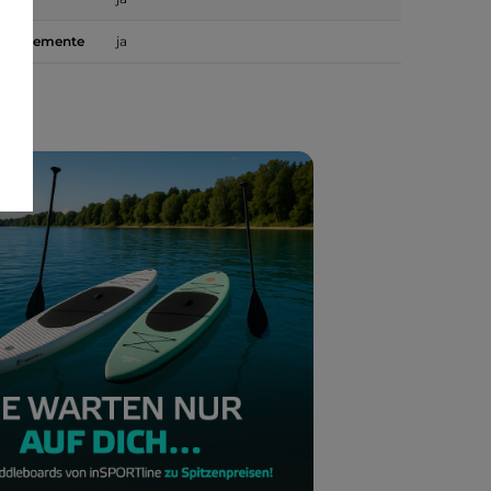
nde Elemente
ja