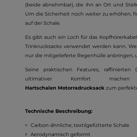
(beide abnehmbar), die ihn an Ort und Stelle 
Um die Sicherheit noch weiter zu erhöhen, fi
auf der Schale.
Es gibt auch ein Loch für das Kopfhörerkabel
Trinkrucksacks verwendet werden kann. We
nur die mitgelieferte Regenhülle anbringen, 
Seine praktischen Features, raffinierten 
ultimativer Komfort ma
Hartschalen Motorradrucksack
zum perfekte
Technische Beschreibung:
Carbon-ähnliche, textilgefütterte Schale
Aerodynamisch geformt