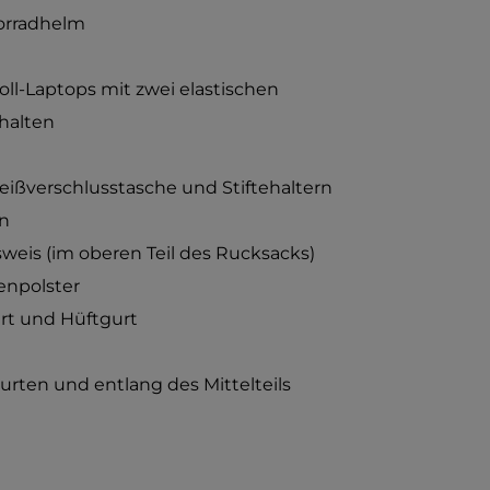
torradhelm
oll-Laptops mit zwei elastischen
 halten
Reißverschlusstasche und Stiftehaltern
en
weis (im oberen Teil des Rucksacks)
npolster
rt und Hüftgurt
rten und entlang des Mittelteils