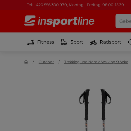
Tel: +420 556 300 970, Montag - Freitag: 08:00-15:30
Fitness
Sport
Radsport
Outdoor
Trekking und Nordic Walking Stöcke