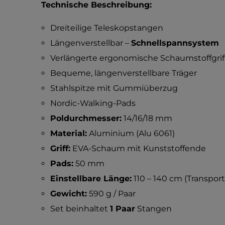
Technische Beschreibung:
Dreiteilige Teleskopstangen
Längenverstellbar –
Schnellspannsystem
Verlängerte ergonomische Schaumstoffgrif
Bequeme, längenverstellbare Träger
Stahlspitze mit Gummiüberzug
Nordic-Walking-Pads
Poldurchmesser:
14/16/18 mm
Material:
Aluminium (Alu 6061)
Griff:
EVA-Schaum mit Kunststoffende
Pads:
50 mm
Einstellbare Länge:
110 – 140 cm (Transpor
Gewicht:
590 g / Paar
Set beinhaltet
1 Paar
Stangen