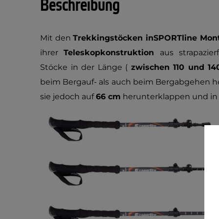
Beschreibung
Mit den
Trekkingstöcken inSPORTline Mon
ihrer
Teleskopkonstruktion
aus strapazie
Stöcke in der Länge (
zwischen 110 und 1
beim Bergauf- als auch beim Bergabgehen he
sie jedoch auf
66 cm
herunterklappen und in 