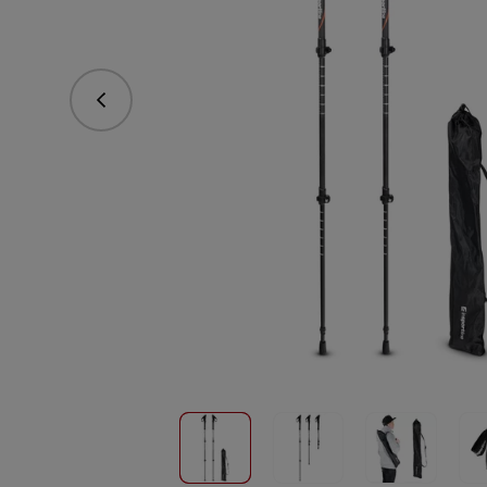
vorhergehend