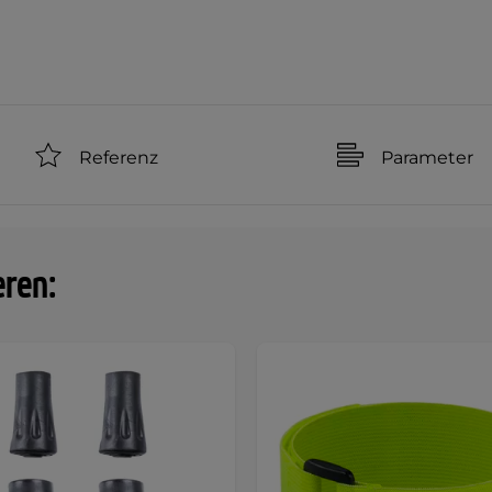
Referenz
Parameter
eren: