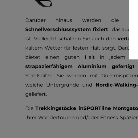
Darüber hinaus werden die ein
Schnellverschlusssystem fixiert
, das auch 
ist. Vielleicht schätzen Sie auch den
verläng
kaltem Wetter für festen Halt sorgt. Darübe
bietet einen guten Halt in jedem Win
strapazierfähigem Aluminium gefertigt
u
Stahlspitze. Sie werden mit Gummispitz
weiche Untergründe und
Nordic-Walking
geliefert.
Die
Trekkingstöcke inSPORTline Montgat
Ihrer Wandertouren und/oder Fitness-Spazie