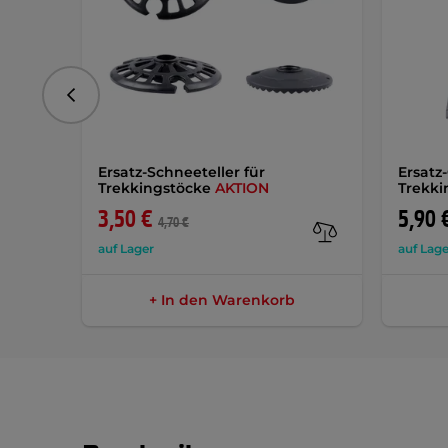
vorhergehend
Ersatz-Schneeteller für
Ersatz
Trekkingstöcke
AKTION
Trekki
3,50 €
5,90 
4,70 €
auf Lager
auf Lage
+ In den Warenkorb