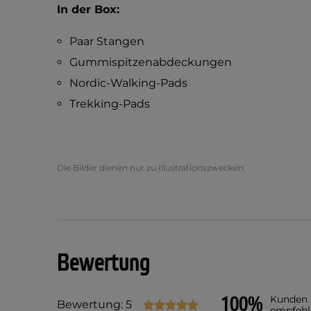
In der Box:
Paar Stangen
Gummispitzenabdeckungen
Nordic-Walking-Pads
Trekking-Pads
Die Bilder dienen nur zu Illustrationszwecken.
Bewertung
100%
Kunden
Bewertung: 5
empfehl