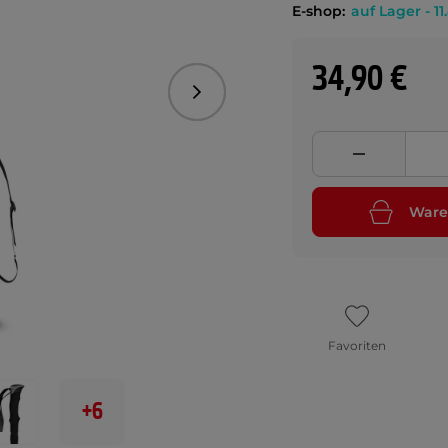
E-shop:
auf Lager - 11
34,90 €
Folgend
Ware
Favoriten
+6