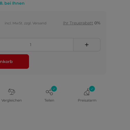
.8. bei Ihnen
Ihr Treuerabatt
0%
incl. MwSt. zzgl. Versand
nkorb
Vergleichen
Teilen
Preisalarm