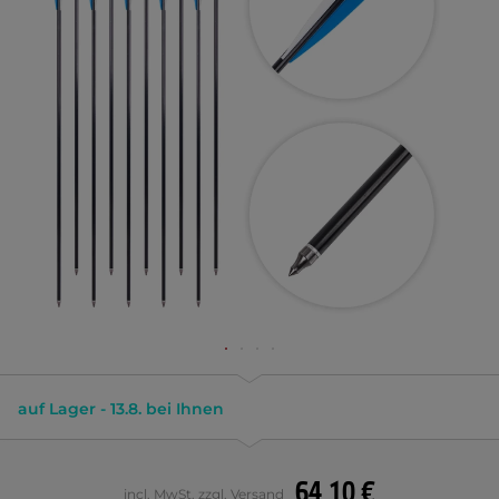
auf Lager - 13.8. bei Ihnen
64,10 €
incl. MwSt. zzgl. Versand