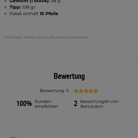
Gewicht (1 Stück):
38 g
Tipp:
108 gr
Paket enthält
10 Pfeile
Die Bilder dienen nur zu Illustrationszwecken.
Bewertung
Bewertung: 5
Kunden
bewertungen von
100%
2
empfehlen
Benutzern