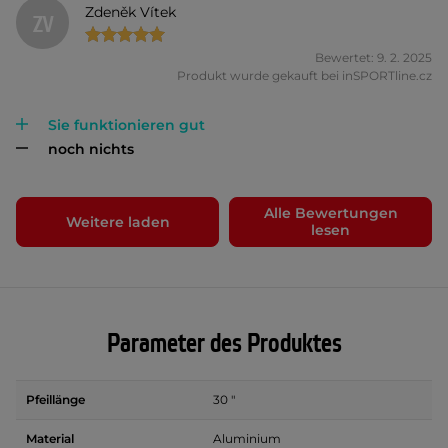
Zdeněk Vítek
ZV
Bewertet: 9. 2. 2025
Produkt wurde gekauft bei inSPORTline.cz
Sie funktionieren gut
noch nichts
Alle Bewertungen
Weitere laden
lesen
Parameter des Produktes
Pfeillänge
30 "
Material
Aluminium