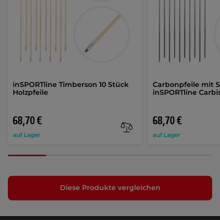
inSPORTline Timberson 10 Stück
Carbonpfeile mit 
Holzpfeile
inSPORTline Carbis
68,70 €
68,70 €
auf Lager
auf Lager
Diese Produkte vergleichen