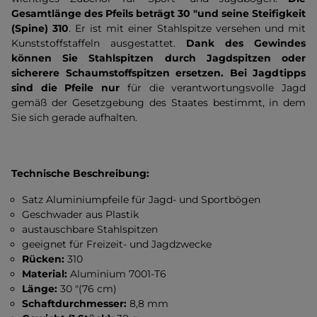
Gesamtlänge des Pfeils beträgt 30 "und seine Steifigkeit
(Spine) 310
. Er ist mit einer Stahlspitze versehen und mit
Kunststoffstaffeln ausgestattet.
Dank des Gewindes
können Sie Stahlspitzen durch Jagdspitzen oder
sicherere Schaumstoffspitzen ersetzen.
Bei Jagdtipps
sind die Pfeile nur
für die verantwortungsvolle Jagd
gemäß der Gesetzgebung des Staates bestimmt, in dem
Sie sich gerade aufhalten.
Technische Beschreibung:
Satz Aluminiumpfeile für Jagd- und Sportbögen
Geschwader aus Plastik
austauschbare Stahlspitzen
geeignet für Freizeit- und Jagdzwecke
Rücken:
310
Material:
Aluminium 7001-T6
Länge:
30 "(76 cm)
Schaftdurchmesser:
8,8 mm