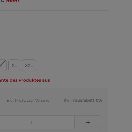
 A.
mehr
L
XL
XXL
ante des Produktes aus
Ihr Treuerabatt
0%
incl. MwSt. zzgl. Versand