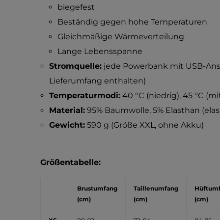
biegefest
Beständig gegen hohe Temperaturen
Gleichmäßige Wärmeverteilung
Lange Lebensspanne
Stromquelle:
jede Powerbank mit USB-Ansch
Lieferumfang enthalten)
Temperaturmodi:
40 °C (niedrig), 45 °C (mit
Material:
95% Baumwolle, 5% Elasthan (elast
Gewicht:
590 g (Größe XXL, ohne Akku)
Größentabelle:
Brustumfang
Taillenumfang
Hüftum
(cm)
(cm)
(cm)