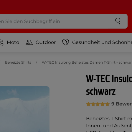
Moto
Outdoor
Gesundheit und Schönhe
Beheizte Shirts
W-TEC Insulong Beheiztes Damen T-Shirt - schwar
W-TEC Insulo
schwarz
9 Bewer
Beheiztes T-Shirt 
Innen- und Außenb