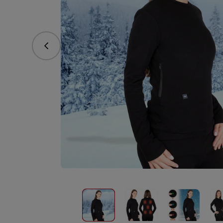
vorhergehend