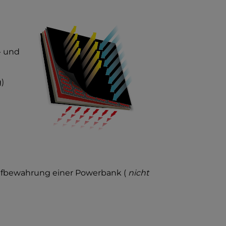
- und
)
Aufbewahrung einer Powerbank (
nicht