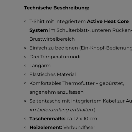
Technische Beschreibung:
T-Shirt mit integriertem
Active Heat Core
System
im Schulterblatt-, unteren Rücken
Brustwirbelbereich
Einfach zu bedienen (Ein-Knopf-Bedienung
Drei Temperaturmodi
Langarm
Elastisches Material
Komfortables Thermofutter – gebürstet,
angenehm anzufassen
Seitentasche mit integriertem Kabel zur 
im Lieferumfang enthalten
)
Taschenmaße:
ca. 12 x 10 cm
Heizelement:
Verbundfaser