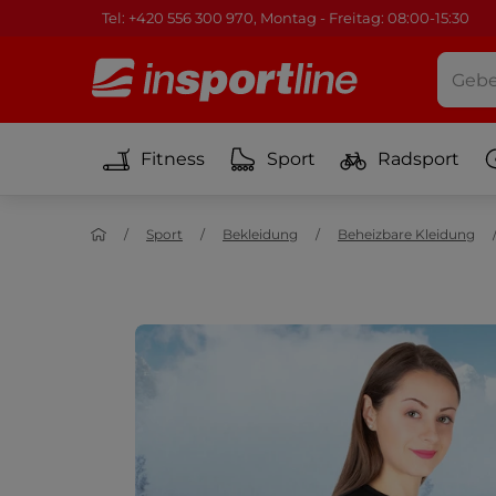
Tel: +420 556 300 970, Montag - Freitag: 08:00-15:30
Fitness
Sport
Radsport
Sport
Bekleidung
Beheizbare Kleidung