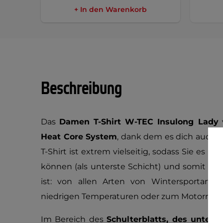
+ In den Warenkorb
Beschreibung
Das
Damen T-Shirt W-TEC Insulong Lady
v
Heat Core System
, dank dem es dich auch b
T-Shirt ist extrem vielseitig, sodass Sie es 
können (als unterste Schicht) und somit für 
ist: von allen Arten von Wintersportarten
niedrigen Temperaturen oder zum Motorradf
Im Bereich des
Schulterblatts, des unter