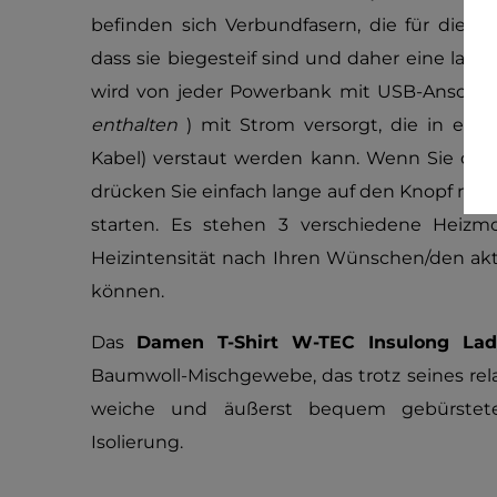
befinden sich Verbundfasern, die für die Er
dass sie biegesteif sind und daher eine la
wird von jeder Powerbank mit USB-Anschlu
enthalten
) mit Strom versorgt, die in einer
Kabel) verstaut werden kann. Wenn Sie das
drücken Sie einfach lange auf den Knopf ne
starten. Es stehen 3 verschiedene Heizm
Heizintensität nach Ihren Wünschen/den a
können.
Das
Damen T-Shirt W-TEC Insulong Lad
Baumwoll-Mischgewebe, das trotz seines rel
weiche und äußerst bequem gebürstete 
Isolierung.