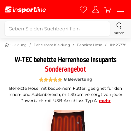
suchen
Bekleidung
Beheizbare Kleidung
Beheizte Hose
IN: 23778
W-TEC beheizte Herrenhose Insupants
Sonderangebot
8 Bewertung
Beheizte Hose mit bequemem Futter, geeignet für den
Innen- und Außenbereich, mit Strom versorgt von jeder
Powerbank mit USB-Anschluss Typ A.
mehr