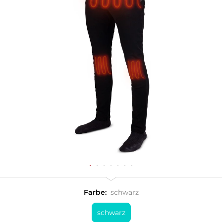
Farbe:
schwarz
schwarz