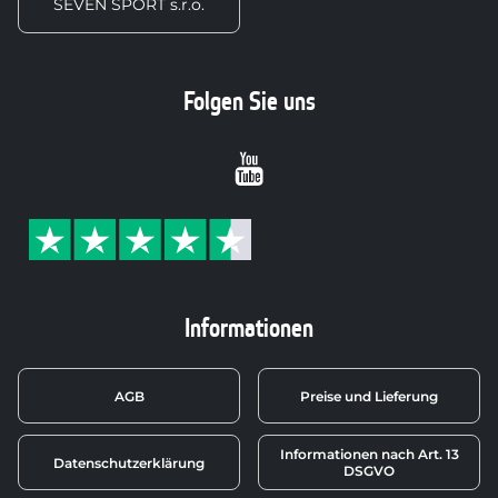
SEVEN SPORT s.r.o.
Folgen Sie uns
Youtube
Informationen
AGB
Preise und Lieferung
Informationen nach Art. 13
Datenschutzerklärung
DSGVO