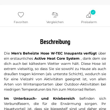
Favoriten
Vergleichen
Preisalarm
Beschreibung
Die
Men's Beheizte Hose W-TEC Insupants verfügt
über
ein erstaunliches
Active Heat Core System
, dank dem sie
dich auch bei kältestem Wetter warm hält. Diese Hose ist
extrem vielseitig, so dass Sie sie sowohl zu Hause als auch
draußen tragen können (als unterste Schicht), wodurch sie
für eine Vielzahl von Aktivitäten geeignet ist, von allen
Arten von Wintersportarten über Outdoor-Aktivitäten bei
niedrigen Temperaturen bis hin zum Motorrad Reiten.
Im Unterbauch-
und Kniebereich
befinden sich
Verbundfasern, die für die Erwärmung sorgen. Ihr
Hauptvorteil ist, dass sie biegesteif sind und daher eine