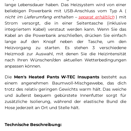
lange Lebensdauer haben. Das Heizsystem wird von einer
beliebigen Powerbank mit USB-Anschluss vom Typ A (
nicht im Lieferumfang enthalten –
separat erhältlich
) mit
Strom versorgt, die in einer Seitentasche (inklusive
integriertem Kabel) verstaut werden kann. Wenn Sie das
Kabel an die Powerbank anschließen, drücken Sie einfach
lange auf den Knopf neben der Tasche, um den
Heizvorgang zu starten. Es stehen 3 verschiedene
Heizmodi zur Auswahl, mit denen Sie die Heizintensität
nach Ihren Wünschen/den aktuellen Wetterbedingungen
anpassen können.
Die
Men's Heated Pants W-TEC Insupants
besteht aus
einem angenehmen Baumwoll-Mischgewebe, das dich
trotz des relativ geringen Gewichts warm hält. Das weiche
und äußerst bequem gebürstete Innenfutter sorgt für
zusätzliche Isolierung, während der elastische Bund die
Hose jederzeit an Ort und Stelle hält.
Technische Beschreibung: