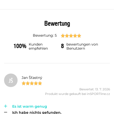
Bewertung
Bewertung: 5
Kunden
bewertungen von
100%
8
empfehlen
Benutzern
Jan Šťastný
JŠ
Bewertet: 13. 7. 2026
Produkt wurde gekauft bei inSPORTline.cz
Es ist warm genug
Ich habe nichts gefunden.