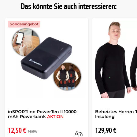
Das könnte Sie auch interessieren:
Sonderangebot
inSPORTline PowerTen II 10000
Beheiztes Herren 
mAh Powerbank
AKTION
Insulong
12,50 €
129,90 €
14,90 €