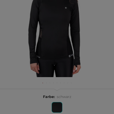
Farbe:
schwarz