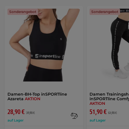
Sonderangebot
Sonderangebot
Damen-BH-Top inSPORTline
Damen Trainingsh
Azareta
AKTION
inSPORTline Com
AKTION
28,90 €
51,90 €
34,90 €
61,90 €
auf Lager
auf Lager