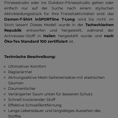
Fitnessstudio oder ins Outdoor-Fitnessstudio gehen oder
einfach nur auf der Suche nach einem stylischen
Aktivkleidungsstück für Ihre Freizeitaktivitäten sind: das
Damen-T-Shirt inSPORTline T-Long
wird Sie nicht im
Stich lassen! Dieses Modell wurde in der
Tschechischen
Republik
entworfen und hergestellt, während der
Activewear-Stoff in
Italien
hergestellt wurde und
nach
Öko-Tex Standard 100 zertifiziert
ist.
Technische Beschreibung:
Ultimativer Komfort
Raglanärmel
Atmungsaktive Mesh-Seiteneinsätze mit elastischen
Säumen
Daumenlöcher
Verlängerter Saum unten für besseren Schutz
Schnell trocknender Stoff
Effektive Schweißentfernung
Lange Lebensdauer und langlebiges Aussehen des
Stoffes