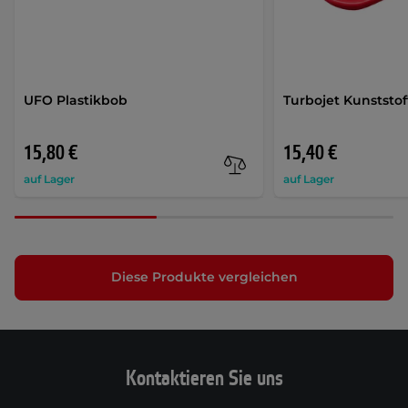
UFO Plastikbob
Turbojet Kunststo
15,80 €
15,40 €
auf Lager
auf Lager
Diese Produkte vergleichen
Kontaktieren Sie uns