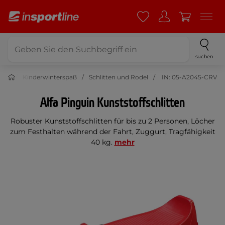
suchen
port
Kinderwinterspaß
Schlitten und Rodel
IN: 05-A2045-CRV
Alfa Pinguin Kunststoffschlitten
Robuster Kunststoffschlitten für bis zu 2 Personen, Löcher
zum Festhalten während der Fahrt, Zuggurt, Tragfähigkeit
40 kg.
mehr