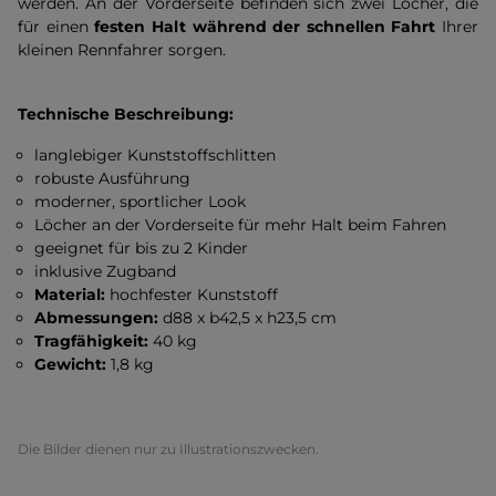
werden. An der Vorderseite befinden sich zwei Löcher, die
für einen
festen Halt während der schnellen Fahrt
Ihrer
kleinen Rennfahrer sorgen.
Technische Beschreibung:
langlebiger Kunststoffschlitten
robuste Ausführung
moderner, sportlicher Look
Löcher an der Vorderseite für mehr Halt beim Fahren
geeignet für bis zu 2 Kinder
inklusive Zugband
Material:
hochfester Kunststoff
Abmessungen:
d88 x b42,5 x h23,5 cm
Tragfähigkeit:
40 kg
Gewicht:
1,8 kg
Die Bilder dienen nur zu Illustrationszwecken.