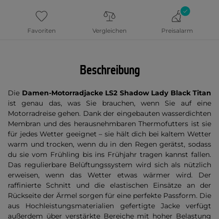
Favoriten
Vergleichen
Preisalarm
Beschreibung
Die
Damen-Motorradjacke LS2 Shadow Lady Black Titan
ist genau das, was Sie brauchen, wenn Sie auf eine
Motorradreise gehen. Dank der eingebauten wasserdichten
Membran und des herausnehmbaren Thermofutters ist sie
für jedes Wetter geeignet – sie hält dich bei kaltem Wetter
warm und trocken, wenn du in den Regen gerätst, sodass
du sie vom Frühling bis ins Frühjahr tragen kannst fallen.
Das regulierbare Belüftungssystem wird sich als nützlich
erweisen, wenn das Wetter etwas wärmer wird. Der
raffinierte Schnitt und die elastischen Einsätze an der
Rückseite der Ärmel sorgen für eine perfekte Passform. Die
aus Hochleistungsmaterialien gefertigte Jacke verfügt
außerdem über verstärkte Bereiche mit hoher Belastung