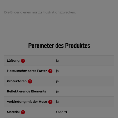
Die Bilder dienen nur zu Illustrationszwecken.
Parameter des Produktes
Lüftung
ja
Herausnehmbares Futter
ja
Protektoren
ja
Reflektierende Elemente
ja
Verbindung mit der Hose
ja
Material
Oxford