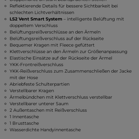
Reflektierende Details für bessere Sichtbarkeit bei
schlechten Lichtverhältnissen
LS2 Vent Smart System
– intelligente Belüftung mit
doppeltem Verschluss
Belüftungsreißverschlüsse an den Ärmeln
Belüftungsreißverschluss auf der Rückseite
Bequemer Kragen mit Fleece gefüttert
Klettverschlüsse an den Ärmeln zur Größenanpassung
Elastische Einsätze auf der Rückseite der Ärmel
YKK-Frontreißverschluss
YKK-Reißverschluss zum Zusammenschließen der Jacke
mit der Hose
Abriebfeste Schulterpartien
Verstellbarer Kragen
Ärmelbündchen mit Klettverschluss verstellbar
Verstellbarer unterer Saum
2 Außentaschen mit Reißverschluss
1 Innentasche
1 Brusttasche
Wasserdichte Handyinnentasche