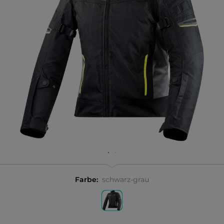
Farbe:
schwarz-grau