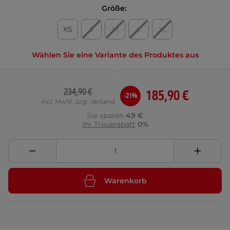
Größe:
XS
S
M
L
XL
Wählen Sie eine Variante des Produktes aus
234,90 €
185,90 €
-21%
incl. MwSt. zzgl. Versand
Sie sparen
49 €
Ihr Treuerabatt
0%
Warenkorb