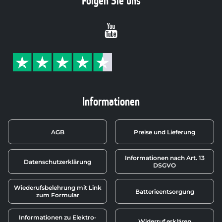
Folgen Sie uns
Youtube
Informationen
AGB
Preise und Lieferung
Informationen nach Art. 13
Datenschutzerklärung
DSGVO
Wiederufsbelehrung mit Link
Batterieentsorgung
zum Formular
Informationen zu Elektro-
Widerruf erklären