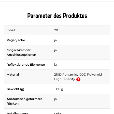
Parameter des Produktes
Inhalt
20 l
Regenjacke
ja
Möglichkeit der
ja
Anschlussoptionen
Reflektierende Elemente
ja
Material
210D Polyamid, 100D Polyamid
High Tenacity
Gewicht (g)
1180 g
Anatomisch geformter
ja
Rücken
Metallrahmen
nein