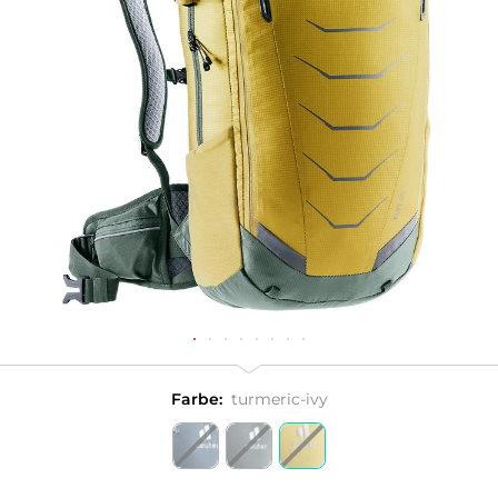
Farbe:
turmeric-ivy