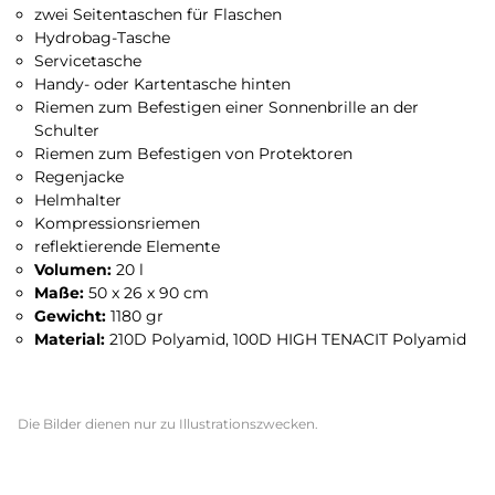
zwei Seitentaschen für Flaschen
Hydrobag-Tasche
Servicetasche
Handy- oder Kartentasche hinten
Riemen zum Befestigen einer Sonnenbrille an der
Schulter
Riemen zum Befestigen von Protektoren
Regenjacke
Helmhalter
Kompressionsriemen
reflektierende Elemente
Volumen:
20 l
Maße:
50 x 26 x 90 cm
Gewicht:
1180 gr
Material:
210D Polyamid, 100D HIGH TENACIT Polyamid
Die Bilder dienen nur zu Illustrationszwecken.