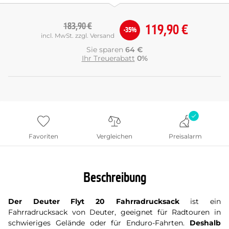
183,90 €
119,90 €
-35%
incl. MwSt. zzgl. Versand
Sie sparen
64 €
Ihr Treuerabatt
0%
Favoriten
Vergleichen
Preisalarm
Beschreibung
Der Deuter Flyt 20 Fahrradrucksack
ist ein
Fahrradrucksack von Deuter, geeignet für Radtouren in
schwieriges Gelände oder für Enduro-Fahrten.
Deshalb