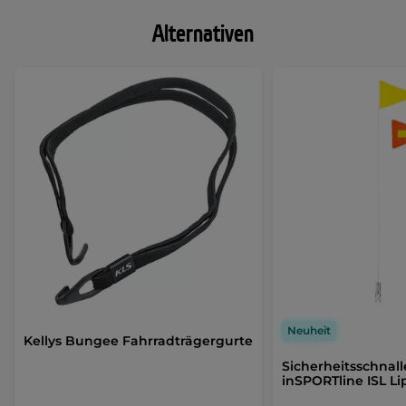
Alternativen
Neuheit
Kellys Bungee Fahrradträgergurte
Sicherheitsschnall
inSPORTline ISL L