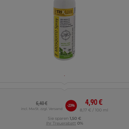
4,90 €
6,40 €
-23%
incl. MwSt. zzgl. Versand
8,17 € / 100 ml
Sie sparen
1,50 €
Ihr Treuerabatt
0%