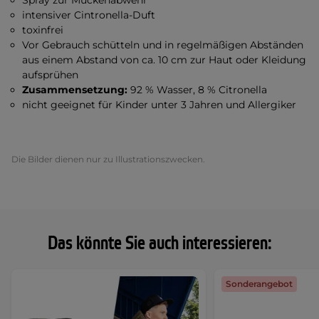
Spray zur Mückenabwehr
intensiver Cintronella-Duft
toxinfrei
Vor Gebrauch schütteln und in regelmäßigen Abständen
aus einem Abstand von ca. 10 cm zur Haut oder Kleidung
aufsprühen
Zusammensetzung:
92 % Wasser, 8 % Citronella
nicht geeignet für Kinder unter 3 Jahren und Allergiker
Die Bilder dienen nur zu Illustrationszwecken.
Das könnte Sie auch interessieren:
Sonderangebot