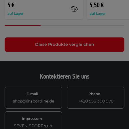
5 €
5,50 €
auf Lager
auf Lager
Diese Produkte vergleichen
Kontaktieren Sie uns
E-mail
Phone
shop@insportline.de
+420 556 300 970
Impressum
SEVEN SPORT s.r.o.