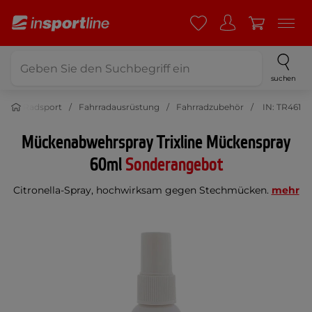
suchen
Radsport
Fahrradausrüstung
Fahrradzubehör
IN: TR461
Mückenabwehrspray Trixline Mückenspray
60ml
Sonderangebot
Citronella-Spray, hochwirksam gegen Stechmücken.
mehr