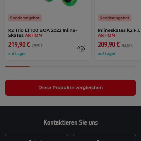
Sonderangebot
Sonderangebot
K2 Trio LT 100 BOA 2022 Inline-
Inlineskates K2 F.I
Skates
AKTION
AKTION
219,90 €
209,90 €
279,90 €
269,90 €
auf Lager
auf Lager
Diese Produkte vergleichen
Kontaktieren Sie uns