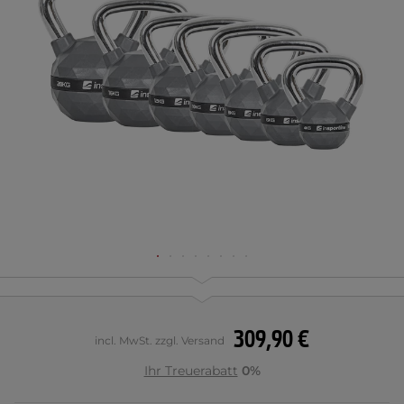
309,90 €
incl. MwSt. zzgl. Versand
Ihr Treuerabatt
0%