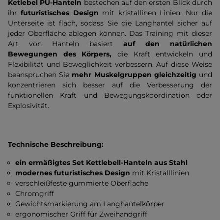
Ketlebel PU-Hanteln
bestechen auf den ersten Blick durch
ihr
futuristisches Design
mit kristallinen Linien. Nur die
Unterseite ist flach, sodass Sie die Langhantel sicher auf
jeder Oberfläche ablegen können. Das Training mit dieser
Art von Hanteln basiert
auf den natürlichen
Bewegungen des Körpers,
die Kraft entwickeln und
Flexibilität und Beweglichkeit verbessern. Auf diese Weise
beanspruchen Sie
mehr Muskelgruppen gleichzeitig
und
konzentrieren sich besser auf die Verbesserung der
funktionellen Kraft und Bewegungskoordination oder
Explosivität.
Technische Beschreibung:
ein ermäßigtes Set Kettlebell-Hanteln aus Stahl
modernes futuristisches Design
mit Kristalllinien
verschleißfeste gummierte Oberfläche
Chromgriff
Gewichtsmarkierung am Langhantelkörper
ergonomischer Griff für Zweihandgriff