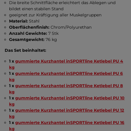
Die breite Schnittfläche erleichtert das Ablegen und
bildet einen stabilen Stand
geeignet zur Kräftigung aller Muskelgruppen
Material:
Stahl
Oberflächenfinish:
Chrom/Polyurethan
Anzahl Gewichte:
7 Stk
Gesamtgewicht:
76 kg
Das Set beinhaltet:
1 x
gummierte Kurzhantel inSPORTline Ketlebel PU 4
kg
1 x
gummierte Kurzhantel inSPORTline Ketlebel PU 6
kg
1 x
gummierte Kurzhantel inSPORTline Ketlebel PU 8
kg
1 x
gummierte Kurzhantel inSPORTline Ketlebel PU 10
kg
1 x
gummierte Kurzhantel inSPORTline Ketlebel PU 12
kg
1 x
gummierte Kurzhantel inSPORTline Ketlebel PU 16
kg