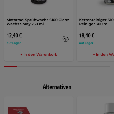
Motorrad-Sprühwachs S100 Glanz-
Kettenreiniger S1
Wachs Spray 250 ml
Reiniger 300 ml
12,40 €
18,40 €
auf Lager
auf Lager
+ In den Warenkorb
+ In den W
Alternativen