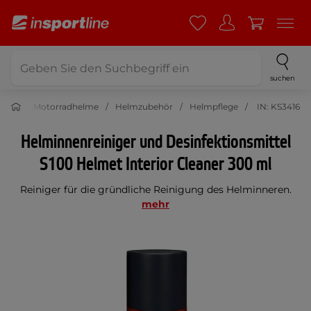
suchen
oto
Motorradhelme
Helmzubehör
Helmpflege
IN: KS3416
Helminnenreiniger und Desinfektionsmittel
S100 Helmet Interior Cleaner 300 ml
Reiniger für die gründliche Reinigung des Helminneren.
mehr