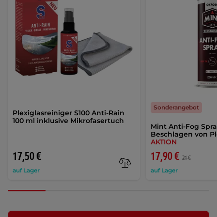
Sonderangebot
Plexiglasreiniger S100 Anti-Rain
100 ml inklusive Mikrofasertuch
Mint Anti-Fog Spr
Beschlagen von Pl
AKTION
17,50 €
17,90 €
21 €
auf Lager
auf Lager