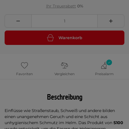
Ihr Treuerabatt
0%
Warenkorb
Favoriten
Vergleichen
Preisalarm
Beschreibung
Einflüsse wie Straßenstaub, Schweiß und andere bilden
einen unangenehmen Geruch und eine Schicht aus
unhygienischem Schmutz im Helm. Das Produkt von
S100
wurde entwickelt, um die Fasern des Helminneren