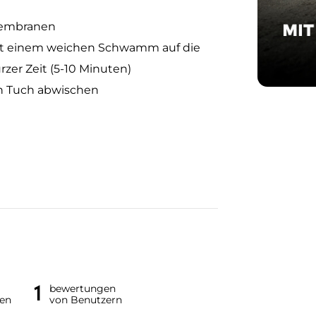
membranen
it einem weichen Schwamm auf die
zer Zeit (5-10 Minuten)
n Tuch abwischen
1
bewertungen
en
von Benutzern