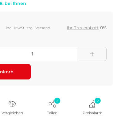
.8. bei Ihnen
Ihr Treuerabatt
0%
incl. MwSt. zzgl. Versand
nkorb
Vergleichen
Teilen
Preisalarm