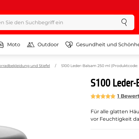
Moto
Outdoor
Gesundheit und Schönhe
orradbekleidung und Stiefel
S100 Leder-Balsam 250 ml (Produktcode:
S100 Leder-
1 Bewer
Für alle glatten H
vor Feuchtigkeit 