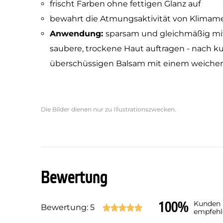
frischt Farben ohne fettigen Glanz auf
bewahrt die Atmungsaktivität von Klima
Anwendung:
sparsam und gleichmäßig m
saubere, trockene Haut auftragen - nach kur
überschüssigen Balsam mit einem weiche
Die Bilder dienen nur zu Illustrationszwecken.
Bewertung
100%
Kunden
Bewertung: 5
empfehl