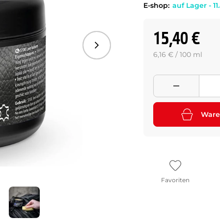
E-shop:
auf Lager - 11
15,40 €
Folgend
6,16 € / 100 ml
Ware
Favoriten