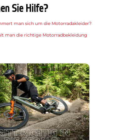
en Sie Hilfe?
mert man sich um die Motorradakleider?
lt man die richtige Motorradbekleidung