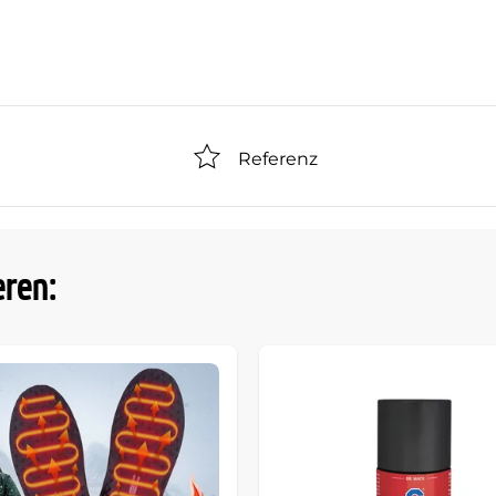
Referenz
eren: