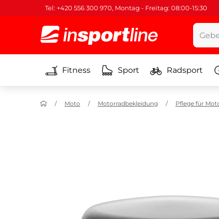
Tel: +420 556 300 970, Montag - Freitag: 08:00-15:30
Fitness
Sport
Radsport
Moto
Motorradbekleidung
Pflege für Mot