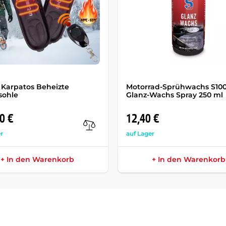
Karpatos Beheizte
Motorrad-Sprühwachs S10
sohle
Glanz-Wachs Spray 250 ml
0 €
12,40 €
r
auf Lager
+ In den Warenkorb
+ In den Warenkorb