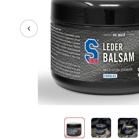
vorhergehend