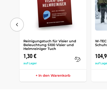
vorhergehend
Reinigungstuch für Visier und
W-TEC 
Beleuchtung S100 Visier und
Schuh
Helmreiniger Tuch
1,30 €
104,9
auf Lager
auf Lage
+ In den Warenkorb