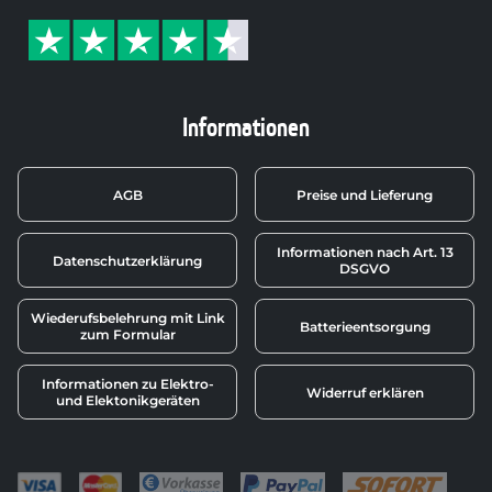
Informationen
AGB
Preise und Lieferung
Informationen nach Art. 13
Datenschutzerklärung
DSGVO
Wiederufsbelehrung mit Link
Batterieentsorgung
zum Formular
Informationen zu Elektro-
Widerruf erklären
und Elektonikgeräten