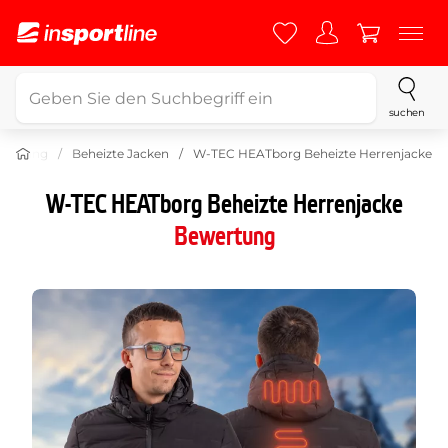
suchen
Kleidung
Beheizte Jacken
W-TEC HEATborg Beheizte Herrenjacke
W-TEC HEATborg Beheizte Herrenjacke
Bewertung