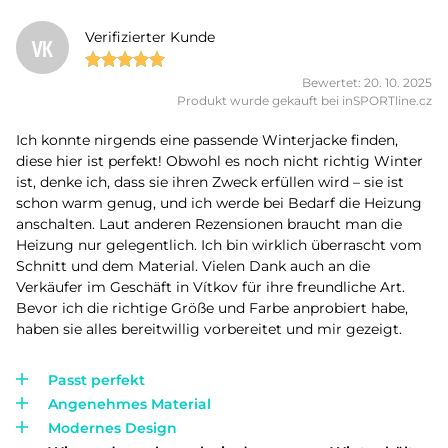
Verifizierter Kunde
VK
Bewertet: 20. 10. 2025
Produkt wurde gekauft bei inSPORTline.cz
Ich konnte nirgends eine passende Winterjacke finden,
diese hier ist perfekt! Obwohl es noch nicht richtig Winter
ist, denke ich, dass sie ihren Zweck erfüllen wird – sie ist
schon warm genug, und ich werde bei Bedarf die Heizung
anschalten. Laut anderen Rezensionen braucht man die
Heizung nur gelegentlich. Ich bin wirklich überrascht vom
Schnitt und dem Material. Vielen Dank auch an die
Verkäufer im Geschäft in Vítkov für ihre freundliche Art.
Bevor ich die richtige Größe und Farbe anprobiert habe,
haben sie alles bereitwillig vorbereitet und mir gezeigt.
Passt perfekt
Angenehmes Material
Modernes Design