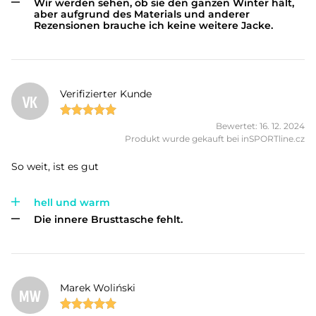
Wir werden sehen, ob sie den ganzen Winter hält,
aber aufgrund des Materials und anderer
Rezensionen brauche ich keine weitere Jacke.
Verifizierter Kunde
VK
Bewertet: 16. 12. 2024
Produkt wurde gekauft bei inSPORTline.cz
So weit, ist es gut
hell und warm
Die innere Brusttasche fehlt.
Marek Woliński
MW