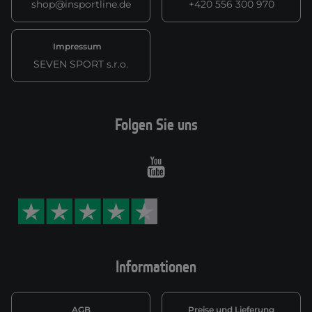
shop@insportline.de
+420 556 300 970
Impressum
SEVEN SPORT s.r.o.
Folgen Sie uns
Youtube
Informationen
AGB
Preise und Lieferung