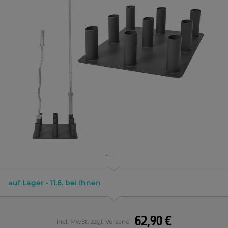
auf Lager - 11.8. bei Ihnen
62,90 €
incl. MwSt. zzgl. Versand