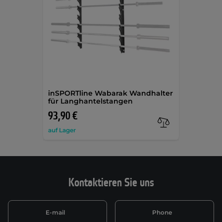
inSPORTline Wabarak Wandhalter
für Langhantelstangen
93,90 €
auf Lager
Kontaktieren Sie uns
E-mail
Phone