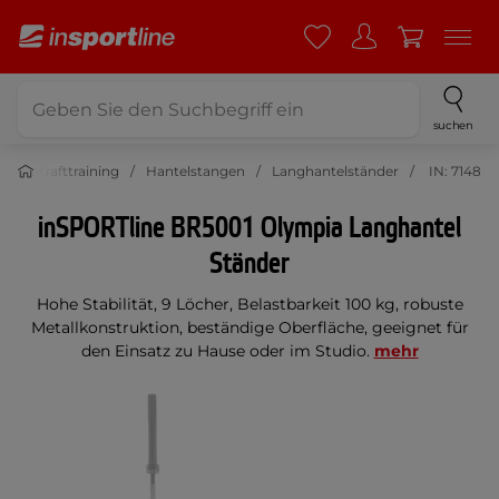
suchen
ss
Krafttraining
Hantelstangen
Langhantelständer
IN: 7148
inSPORTline BR5001 Olympia Langhantel
Ständer
Hohe Stabilität, 9 Löcher, Belastbarkeit 100 kg, robuste
Metallkonstruktion, beständige Oberfläche, geeignet für
den Einsatz zu Hause oder im Studio.
mehr