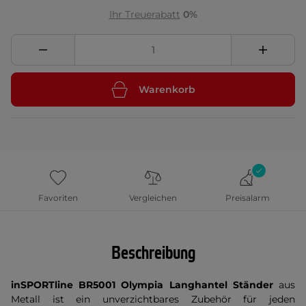
Ihr Treuerabatt
0%
Warenkorb
Favoriten
Vergleichen
Preisalarm
Beschreibung
inSPORTline BR5001 Olympia Langhantel Ständer
aus
Metall ist ein unverzichtbares Zubehör für jeden