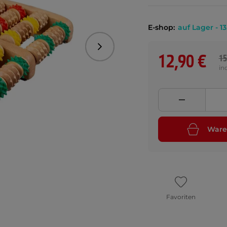
E-shop:
auf Lager - 13
Folgend
12,90 €
15
in
Ware
Favoriten