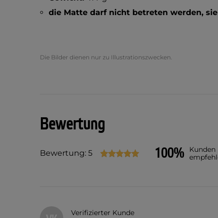
die Matte darf nicht betreten werden, sie
Die Bilder dienen nur zu Illustrationszwecken.
Bewertung
100%
Kunden
Bewertung: 5
empfehl
Verifizierter Kunde