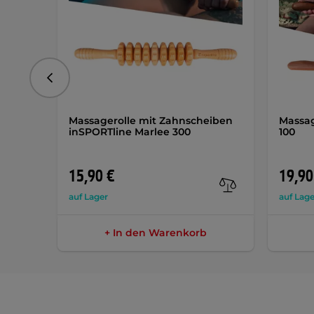
vorhergehend
Massagerolle mit Zahnscheiben
Massag
inSPORTline Marlee 300
100
15,90 €
19,90
auf Lager
auf Lage
+ In den Warenkorb