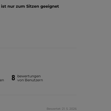
 ist nur zum Sitzen geeignet
8
bewertungen
en
von Benutzern
Bewertet: 21. 5. 2026