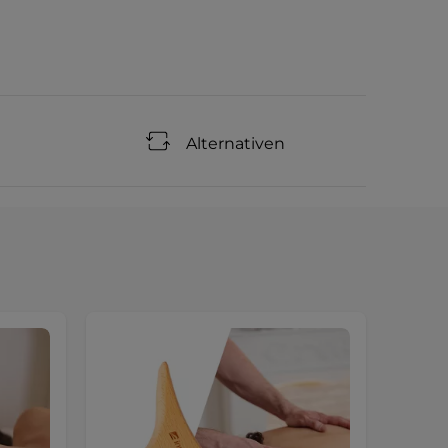
Alternativen
Sonde