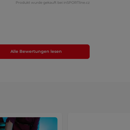
Produkt wurde gekauft bei inSPORTline.cz
Alle Bewertungen lesen