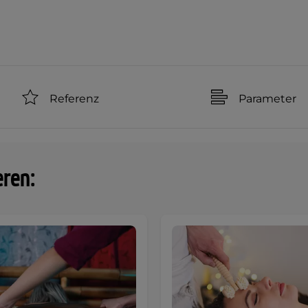
Referenz
Parameter
eren: