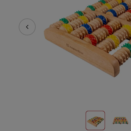
vorhergehend