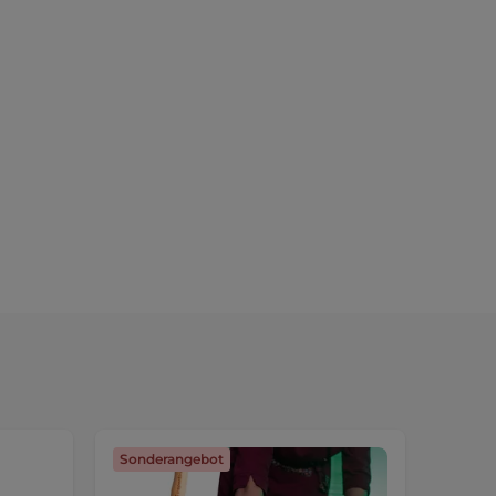
Sonderangebot
Sonde