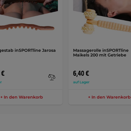
estab inSPORTline Jarosa
Massagerolle inSPORTline
Maikels 200 mit Getriebe
 €
6,40 €
r
auf Lager
+ In den Warenkorb
+ In den Warenkorb