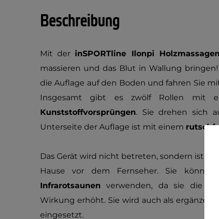
Beschreibung
Mit der
inSPORTline Ilonpi Holzmassage
massieren und das Blut in Wallung bringen! 
die Auflage auf den Boden und fahren Sie mi
Insgesamt gibt es zwölf Rollen mit e
Kunststoffvorsprüngen
. Sie drehen sich a
Unterseite der Auflage ist mit einem
rutschf
Das Gerät wird nicht betreten, sondern ist ide
Hause vor dem Fernseher. Sie können
Infrarotsaunen
verwenden, da sie die Effi
Wirkung erhöht. Sie wird auch als ergänzend
eingesetzt.