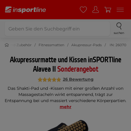
suchen
stung und Zubehör
Fitnessmatten
Akupressur-Pads
IN: 26070
Akupressurmatte und Kissen inSPORTline
Alavea II
Sonderangebot
26 Bewertung
Das Shakti-Pad und -Kissen mit einer großen Anzahl von
Massagestacheln wirkt entspannend, trägt zur
Entspannung bei und massiert verschiedene Körperpartien.
mehr