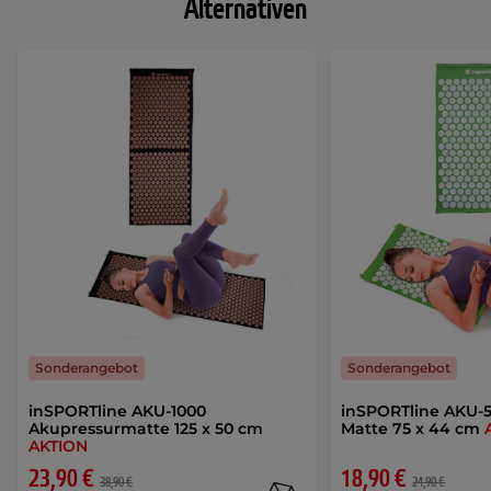
Alternativen
Sonderangebot
Sonderangebot
inSPORTline AKU-1000
inSPORTline AKU-5
Akupressurmatte 125 x 50 cm
Matte 75 x 44 cm
AKTION
23,90 €
18,90 €
38,90 €
24,90 €