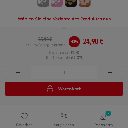
Wählen Sie eine Variante des Produktes aus
36,90 €
24,90 €
-33%
incl. MwSt. zzgl. Versand
Sie sparen
12 €
Ihr Treuerabatt
0%
Warenkorb
Favoriten
Vergleichen
Preisalarm