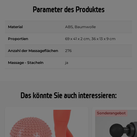
Parameter des Produktes
Material
ABS, Baumwolle
Proportien
69 x 41 x 2 cm, 36 x 13 x 9 cm
Anzahl der Massageflächen
276
Massage - Stacheln
ja
Das könnte Sie auch interessieren:
Sonderangebot