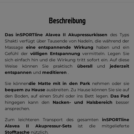
Beschreibung
Das inSPORTline Alavea II Akupressurkissen
des Typs
Shakti verfügt über Tausende von Nadeln, die während der
Massage
eine entspannende Wirkung
haben und ein
Gefühl der
völligen Entspannung
vermitteln. Legen Sie
sich einfach hin und die Wirkung tritt sofort ein. Auf diese
Weise können Sie praktisch
überall
und
jederzeit
entspannen
und
meditieren
.
Sie können
die Matte
mit
in den Park
nehmen oder sie
bequem zu Hause
ausbreiten. Zu Hause können Sie sie auf
den Boden, auf einen Stuhl oder ins Bett legen.
Das Pad
hingegen kann den
Nacken- und Halsbereich
besser
ansprechen.
Zum leichteren Transport des gesamten
inSPORTline
Alavea II Akupressur-Sets
ist die mitgelieferte
Stofftasche
nützlich.