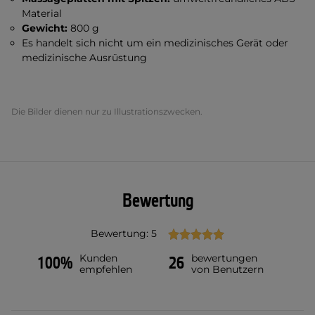
Material
Gewicht:
800 g
Es handelt sich nicht um ein medizinisches Gerät oder
medizinische Ausrüstung
Die Bilder dienen nur zu Illustrationszwecken.
Bewertung
Bewertung: 5
Kunden
bewertungen
100%
26
empfehlen
von Benutzern