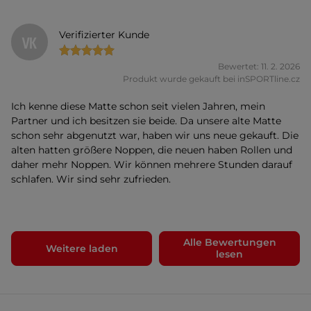
Verifizierter Kunde
VK
Bewertet: 11. 2. 2026
Produkt wurde gekauft bei inSPORTline.cz
Ich kenne diese Matte schon seit vielen Jahren, mein
Partner und ich besitzen sie beide. Da unsere alte Matte
schon sehr abgenutzt war, haben wir uns neue gekauft. Die
alten hatten größere Noppen, die neuen haben Rollen und
daher mehr Noppen. Wir können mehrere Stunden darauf
schlafen. Wir sind sehr zufrieden.
Alle Bewertungen
Weitere laden
lesen