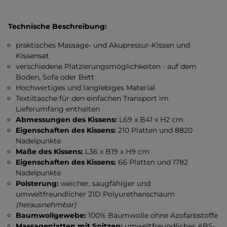
Technische Beschreibung:
praktisches Massage- und Akupressur-Kissen und
Kissenset
verschiedene Platzierungsmöglichkeiten - auf dem
Boden, Sofa oder Bett
Hochwertiges und langlebiges Material
Textiltasche für den einfachen Transport im
Lieferumfang enthalten
Abmessungen des Kissens:
L69 x B41 x H2 cm
Eigenschaften des Kissens:
210 Platten und 8820
Nadelpunkte
Maße des Kissens:
L36 x B19 x H9 cm
Eigenschaften des Kissens:
66 Platten und 1782
Nadelpunkte
Polsterung:
weicher, saugfähiger und
umweltfreundlicher 21D Polyurethanschaum
(herausnehmbar)
Baumwollgewebe:
100% Baumwolle ohne Azofarbstoffe
Massageplatten mit Spitzen:
umweltfreundliches ABS-