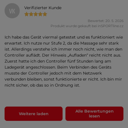
Verifizierter Kunde
VK
Bewertet: 20. 5. 2026
Produkt wurde gekauft bei inSPORTline.cz
Ich habe das Gerät viermal getestet und es funktioniert wie
erwartet. Ich nutze nur Stufe 2, da die Massage sehr stark
ist. Allerdings verstehe ich immer noch nicht, wie man den
Controller auflädt. Der Hinweis „Aufladen“ reicht nicht aus.
Zuerst hatte ich den Controller fünf Stunden lang am
Ladegerät angeschlossen. Beim Verbinden des Geräts
musste der Controller jedoch mit dem Netzwerk
verbunden bleiben, sonst funktionierte er nicht. Ich bin mir
nicht sicher, ob das so in Ordnung ist.
Alle Bewertungen
Weitere laden
lesen