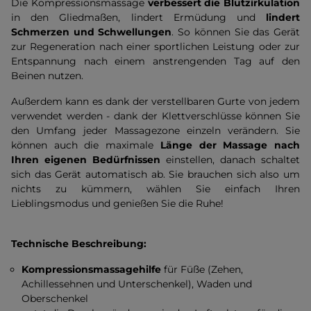
Die Kompressionsmassage
verbessert die Blutzirkulation
in den Gliedmaßen, lindert Ermüdung und
lindert
Schmerzen und Schwellungen
. So können Sie das Gerät
zur Regeneration nach einer sportlichen Leistung oder zur
Entspannung nach einem anstrengenden Tag auf den
Beinen nutzen.
Außerdem kann es dank der verstellbaren Gurte von jedem
verwendet werden - dank der Klettverschlüsse können Sie
den Umfang jeder Massagezone einzeln verändern. Sie
können auch die maximale
Länge der Massage nach
Ihren eigenen Bedürfnissen
einstellen, danach schaltet
sich das Gerät automatisch ab. Sie brauchen sich also um
nichts zu kümmern, wählen Sie einfach Ihren
Lieblingsmodus und genießen Sie die Ruhe!
Technische Beschreibung:
Kompressionsmassagehilfe
für Füße (Zehen,
Achillessehnen und Unterschenkel), Waden und
Oberschenkel