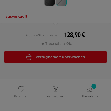
ausverkauft
128,90 €
incl. MwSt. zzgl. Versand
Ihr Treuerabatt
0%
Verfügbarkeit überwachen
Favoriten
Vergleichen
Preisalarm