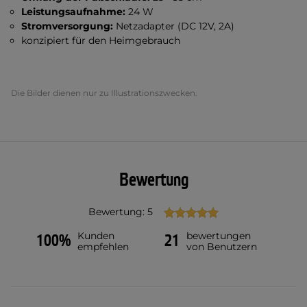
Leistungsaufnahme:
24 W
Stromversorgung:
Netzadapter (DC 12V, 2A)
konzipiert für den Heimgebrauch
Die Bilder dienen nur zu Illustrationszwecken.
Bewertung
Bewertung: 5
Kunden
bewertungen
100%
21
empfehlen
von Benutzern