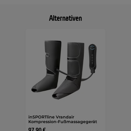
Alternativen
inSPORTline Vrandair
Kompression-Fußmassagegerät
97,90 €