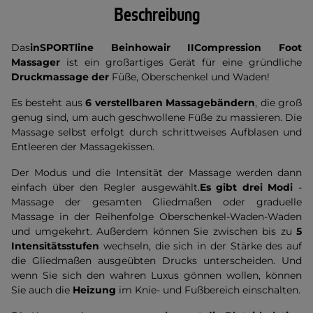
Beschreibung
Das
inSPORTline Beinhowair
II
Compression Foot
Massager
ist ein großartiges Gerät für eine gründliche
Druckmassage der
Füße, Oberschenkel und Waden!
Es besteht aus
6 verstellbaren Massagebändern
, die groß
genug sind, um auch geschwollene Füße zu massieren. Die
Massage selbst erfolgt durch schrittweises Aufblasen und
Entleeren der Massagekissen.
Der Modus und die Intensität der Massage werden dann
einfach über den Regler ausgewählt.
Es gibt drei Modi
-
Massage der gesamten Gliedmaßen oder graduelle
Massage in der Reihenfolge Oberschenkel-Waden-Waden
und umgekehrt. Außerdem können Sie zwischen bis zu
5
Intensitätsstufen
wechseln, die sich in der Stärke des auf
die Gliedmaßen ausgeübten Drucks unterscheiden. Und
wenn Sie sich den wahren Luxus gönnen wollen, können
Sie auch die
Heizung
im Knie- und Fußbereich einschalten.