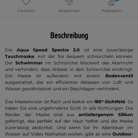
Favoriten
Vergleichen
Preisalarm
Beschreibung
Die
Aqua Speed Spectra 2.0
ist eine zuverlässige
Tauchmaske
, mit der Sie bequem schnorcheln können.
Der
Schwimmer
im Schnorchel blockiert das Atemrohr
und verhindert, dass Wasser in den Schnorchel eindringt.
Die Maske ist außerdem mit einem
Bodenventil
ausgestattet, das ein effizientes Ablassen von Luft und
Wasser gewährleistet und ein Beschlagen verhindert.
Das Maskenvisier ist flach und bietet ein
180°-Sichtfeld
. So
haben Sie eine ungehinderte Sicht in alle Richtungen. Die
Ränder der Maske sind aus
antiallergenem Silikon
gefertigt, das perfekt auf der Haut haftet und die Maske
zuverlässig abdichtet. Und wenn Sie Ihr Abenteuer im
Wasser auf Video festhalten wollen, gibt es eine
Outdoor-