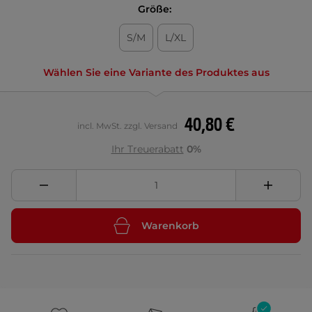
Größe:
S/M
L/XL
Wählen Sie eine Variante des Produktes aus
40,80 €
incl. MwSt. zzgl. Versand
Ihr Treuerabatt
0%
Warenkorb