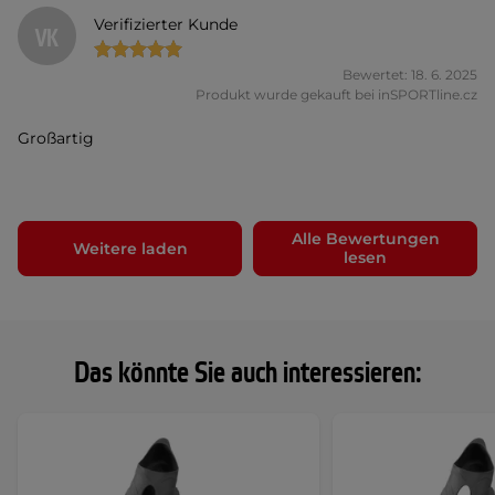
Verifizierter Kunde
VK
Bewertet: 18. 6. 2025
Produkt wurde gekauft bei inSPORTline.cz
Großartig
Alle Bewertungen
Weitere laden
lesen
Das könnte Sie auch interessieren: