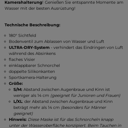
Kamerahalterung
! Genießen Sie entspannte Momente am
Wasser mit der besten Ausrüstung!
Technische Beschreibung:
180° Sichtfeld
Bodenventil zum Ablassen von Wasser und Luft
ULTRA-DRY-System
- verhindert das Eindringen von Luft
während des Absinkens
flaches Visier
einklappbarer Schnorchel
doppelte Silikonkanten
Sportkamera-Halterung
Größe:
S/M:
Abstand zwischen Augenbraue und Kinn ist
weniger als 14 cm
(geeignet für Junioren und Frauen)
L/XL
: der Abstand zwischen Augenbraue und Kinn
beträgt mehr als 14 cm
(besonders für Männer
geeignet)
Hinweis:
Diese Maske ist für das Schnorcheln knapp
unter der Wasseroberfläche konzipiert. Beim Tauchen in