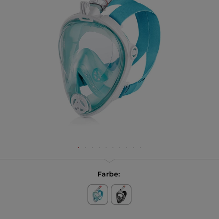
Farbe: