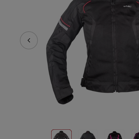
vorhergehend