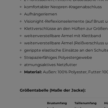
komfortabler Neopren-Kragenabschluss
Aufhängeriemen
Visionight-Reflexionselemente (auf Brust 
Klettverschlüsse an den Hüften zur Größ
weitenverstellbare Ärmel mit Klettband
weitenverstellbare Ärmel (Reißverschluss u
gerippte elastische Einsätze an den Schult
Strapazierfähiges Polyestergewebe
atmungsaktives Netzfutter
Material:
Außen: 100% Polyester, Futter: 10
Größentabelle (Maße der Jacke):
Brustumfang
Taillenumfang
Hü