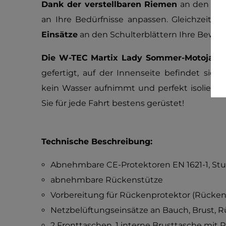
Dank der verstellbaren Riemen
an den Sei
an Ihre Bedürfnisse anpassen. Gleichzeitig
Einsätze
an den Schulterblättern Ihre Bewegu
Die W-TEC Martix Lady Sommer-Motojack
gefertigt, auf der Innenseite befindet sic
kein Wasser aufnimmt und perfekt isoliert.
Sie für jede Fahrt bestens gerüstet!
Technische Beschreibung:
Abnehmbare CE-Protektoren EN 1621-1, Stuf
abnehmbare Rückenstütze
Vorbereitung für Rückenprotektor (Rücken
Netzbelüftungseinsätze an Bauch, Brust, 
2 Fronttaschen, 1 interne Brusttasche mit 