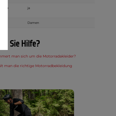
mbare
ja
n
Damen
en Sie Hilfe?
mert man sich um die Motorradakleider?
lt man die richtige Motorradbekleidung