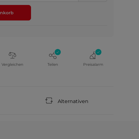
nkorb
Vergleichen
Teilen
Preisalarm
Alternativen