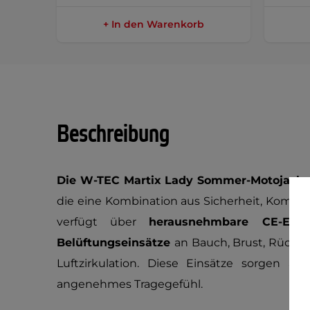
+ In den Warenkorb
Beschreibung
Die W-TEC Martix Lady Sommer-Motojack
die eine Kombination aus Sicherheit, Komfor
verfügt über
herausnehmbare CE-Ellbo
Belüftungseinsätze
an Bauch, Brust, Rücke
Luftzirkulation. Diese Einsätze sorgen 
angenehmes Tragegefühl.