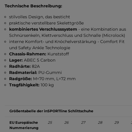
Technische Beschreibung:
stilvolles Design, das besticht
praktische verstellbare Skelettgröße
kombiniertes Verschlusssystem
- eine Kombination aus
Schnürsenkeln, Klettverschluss und Schnalle (Microlock)
interne Komfort- und Knöchelverstärkung - Comfort Fit
und Safety Ankle Technologie
Chassis-Rahmen:
Kunststoff
Lager:
ABEC 5 Carbon
Radhärte:
82A
Radmaterial:
PU-Gummi
Radgröße:
M=70 mm, L=72 mm
Tragfähigkeit:
100 kg
Größentabelle der inSPORTline Schlittschuhe
EU Europäische
25
26
27
28
29
Nummerierung