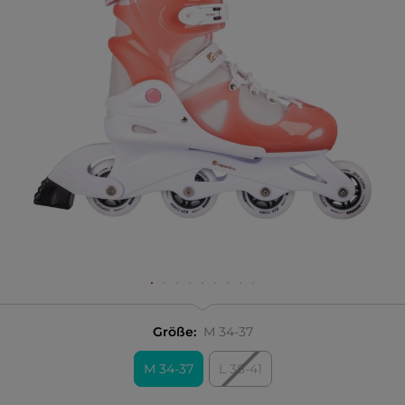
Größe:
M 34-37
M 34-37
L 38-41