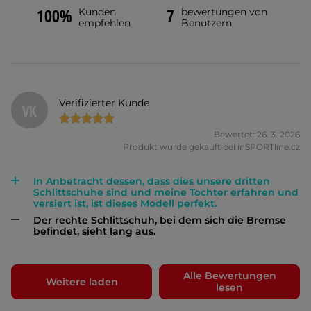
Kunden
bewertungen von
100%
7
empfehlen
Benutzern
Verifizierter Kunde
VK
Bewertet: 26. 3. 2026
Produkt wurde gekauft bei inSPORTline.cz
In Anbetracht dessen, dass dies unsere dritten
Schlittschuhe sind und meine Tochter erfahren und
versiert ist, ist dieses Modell perfekt.
Der rechte Schlittschuh, bei dem sich die Bremse
befindet, sieht lang aus.
Alle Bewertungen
Weitere laden
lesen