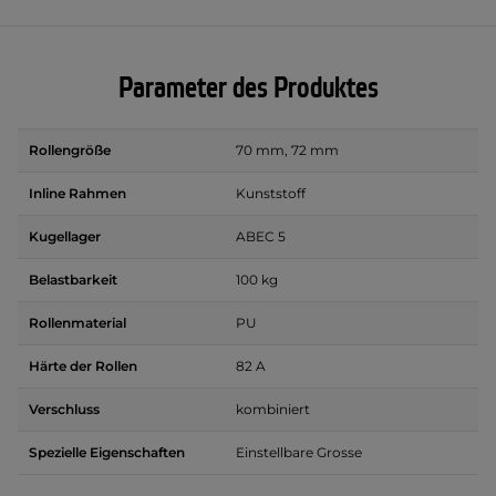
Parameter des Produktes
Rollengröße
70 mm, 72 mm
Inline Rahmen
Kunststoff
Kugellager
ABEC 5
Belastbarkeit
100 kg
Rollenmaterial
PU
Härte der Rollen
82 A
Verschluss
kombiniert
Spezielle Eigenschaften
Einstellbare Grosse