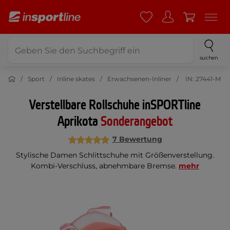
suchen
Sport
Inline skates
Erwachsenen-Inliner
IN: 27441-M
Verstellbare Rollschuhe inSPORTline
Aprikota
Sonderangebot
7 Bewertung
Stylische Damen Schlittschuhe mit Größenverstellung.
Kombi-Verschluss, abnehmbare Bremse.
mehr