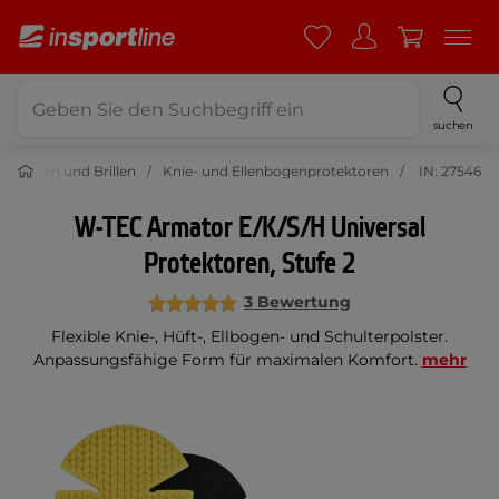
suchen
tektoren und Brillen
Knie- und Ellenbogenprotektoren
IN: 27546
W-TEC Armator E/K/S/H Universal
Protektoren, Stufe 2
3 Bewertung
Flexible Knie-, Hüft-, Ellbogen- und Schulterpolster.
Anpassungsfähige Form für maximalen Komfort.
mehr