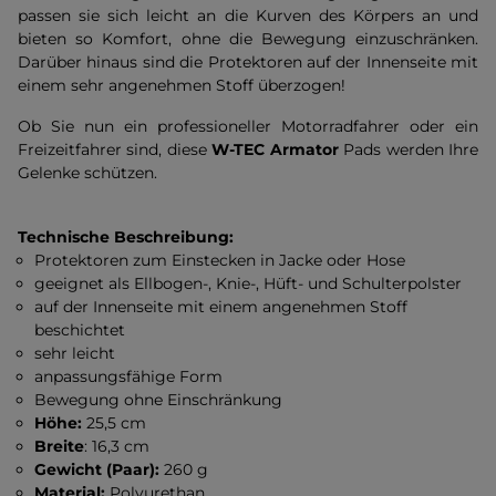
passen sie sich leicht an die Kurven des Körpers an und
bieten so Komfort, ohne die Bewegung einzuschränken.
Darüber hinaus sind die Protektoren auf der Innenseite mit
einem sehr angenehmen Stoff überzogen!
Ob Sie nun ein professioneller Motorradfahrer oder ein
Freizeitfahrer sind, diese
W-TEC Armator
Pads werden Ihre
Gelenke schützen.
Technische Beschreibung:
Protektoren zum Einstecken in Jacke oder Hose
geeignet als Ellbogen-, Knie-, Hüft- und Schulterpolster
auf der Innenseite mit einem angenehmen Stoff
beschichtet
sehr leicht
anpassungsfähige Form
Bewegung ohne Einschränkung
Höhe:
25,5 cm
Breite
: 16,3 cm
Gewicht (Paar):
260 g
Material:
Polyurethan