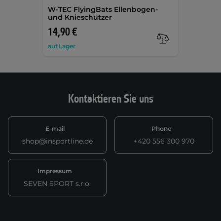
W-TEC FlyingBats Ellenbogen-
und Knieschützer
14,90 €
auf Lager
Kontaktieren Sie uns
E-mail
Phone
shop@insportline.de
+420 556 300 970
Impressum
SEVEN SPORT s.r.o.