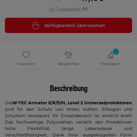
Ihr Treuerabatt
0%
Verfügbarkeit überwachen
Favoriten
Vergleichen
Preisalarm
Beschreibung
Die
W-TEC Armator E/K/S/H, Level 2 Universalprotektoren
sind für den Schutz von Knien, Hüften, Ellbogen und
Schultern konzipiert. Ihr Einsatzbereich ist wirklich breit!
Das hochwertige Polyurethan verleiht den Protektoren
hohe Flexibilität, lange Lebensdauer und
Verschleißfestigkeit. Dank ihrer ausgeklügelten Form