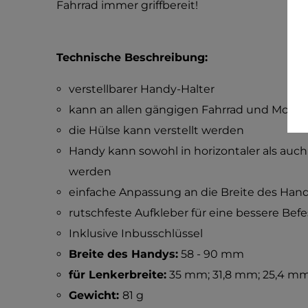
Fahrrad immer griffbereit!
Technische Beschreibung:
verstellbarer Handy-Halter
kann an allen gängigen Fahrrad und Motor
die Hülse kann verstellt werden
Handy kann sowohl in horizontaler als auch 
werden
einfache Anpassung an die Breite des Han
rutschfeste Aufkleber für eine bessere Be
Inklusive Inbusschlüssel
Breite des Handys:
58 - 90 mm
für Lenkerbreite:
35 mm; 31,8 mm; 25,4 mm
Gewicht:
81 g