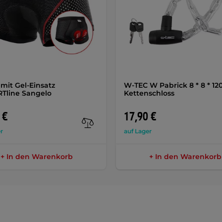
 mit Gel-Einsatz
W-TEC W Pabrick 8 * 8 * 
Tline Sangelo
Kettenschloss
 €
17,90 €
r
auf Lager
+ In den Warenkorb
+ In den Warenkorb