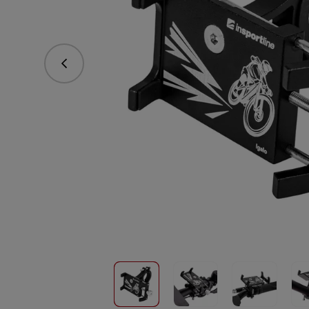
vorhergehend