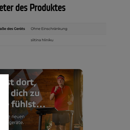
ter des Produktes
ße des Geräts
Ohne Einschränkung
slitina hliníku