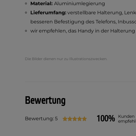
Material:
Aluminiumlegierung
Lieferumfang:
verstellbare Halterung, Len
besseren Befestigung des Telefons, Inbuss
wir empfehlen, das Handy in der Halterung 
Die Bilder dienen nur zu Illustrationszwecken.
Bewertung
100%
Kunden
Bewertung: 5
empfehl