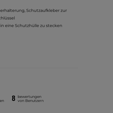
kerhalterung, Schutzaufkleber zur
chlüssel
in eine Schutzhülle zu stecken
8
bewertungen
en
von Benutzern