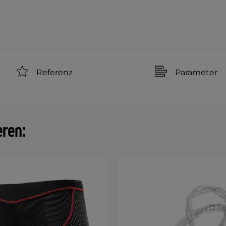
Referenz
Parameter
eren: