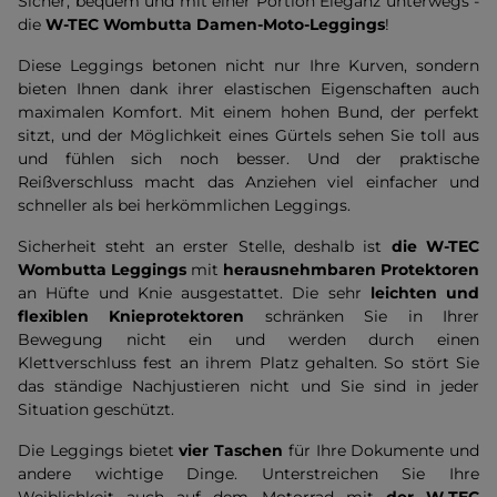
Sicher, bequem und mit einer Portion Eleganz unterwegs -
die
W-TEC Wombutta Damen-Moto-Leggings
!
Diese Leggings betonen nicht nur Ihre Kurven, sondern
bieten Ihnen dank ihrer elastischen Eigenschaften auch
maximalen Komfort. Mit einem hohen Bund, der perfekt
sitzt, und der Möglichkeit eines Gürtels sehen Sie toll aus
und fühlen sich noch besser. Und der praktische
Reißverschluss macht das Anziehen viel einfacher und
schneller als bei herkömmlichen Leggings.
Sicherheit steht an erster Stelle, deshalb ist
die W-TEC
Wombutta Leggings
mit
herausnehmbaren Protektoren
an Hüfte und Knie ausgestattet. Die sehr
leichten und
flexiblen Knieprotektoren
schränken Sie in Ihrer
Bewegung nicht ein und werden durch einen
Klettverschluss fest an ihrem Platz gehalten. So stört Sie
das ständige Nachjustieren nicht und Sie sind in jeder
Situation geschützt.
Die Leggings bietet
vier Taschen
für Ihre Dokumente und
andere wichtige Dinge. Unterstreichen Sie Ihre