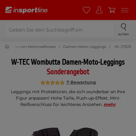
suchen
sen
Damen Motorradhosen
Damen-Moto-Leggings
IN: 27633
W-TEC Wombutta Damen-Moto-Leggings
Sonderangebot
7 Bewertung
Leggings mit Protektoren, die sich wunderbar an Ihre
Figur anpassen! Hohe Taille, Push-up-Effekt, Mini-
Reißverschluss für leichteres Anziehen.
mehr