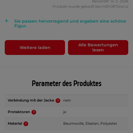
Bewertet: 14. 5. 2026
Produkt wurde gekauft bei inSPORTline.cz
Sie passen hervorragend und ergeben eine schöne
Figur.
Alle Bewertungen
Weitere laden
lesen
Parameter des Produktes
Verbindung mit der Jacke
nein
Protektoren
ja
Material
Baumwolle, Elastan, Polyester