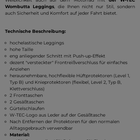
Weiblichkeit auch auf dem Motorrad mit
der W-TEC
Wombutta Leggings
, die Ihnen nicht nur Stil, sondern
auch Sicherheit und Komfort auf jeder Fahrt bietet.
Technische Beschreibung:
hochelastische Leggings
hohe Taille
eng anliegender Schnitt mit Push-up-Effekt
dezent "versteckter" Frontreißverschluss für einfaches
Anziehen
herausnehmbare, hochflexible Hüftprotektoren (Level 1,
Typ B) und Knieprotektoren (flexibel, Level 2, Typ B,
Klettverschluss)
2 Fronttaschen
2 Gesäßtaschen
Gürtelschlaufen
W-TEC-Logo aus Leder auf der Gesäßtasche
Nach Entfernen der Protektoren für den normalen
Alltagsgebrauch verwendbar
Material: