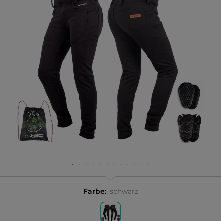
Farbe:
schwarz