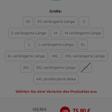
Größe:
XS
XS verlängerte Länge
S
S verlängerte Länge
M
M verlängerte Länge
L
L verlängerte Länge
XL
XL verlängerte Länge
XXL
XXL verlängerte Länge
3XL
3XL verlängerte Länge
4XL
4XL prodloužená délka
Wählen Sie eine Variante des Produktes aus
102,90 €
75,90 €
-26%