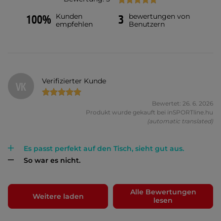
Kunden
bewertungen von
100%
3
empfehlen
Benutzern
Verifizierter Kunde
VK
Bewertet: 26. 6. 2026
Produkt wurde gekauft bei inSPORTline.hu
(automatic translated)
Es passt perfekt auf den Tisch, sieht gut aus.
So war es nicht.
Alle Bewertungen
Weitere laden
lesen