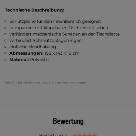
Technische Beschreibung:
Schutzplane für den Innenbereich geeignet
kompatibel mit klappbaren Tischtennistischen
verhindert mechanische Schäden an der Tischplatte
verhindert Schmutzablagerungen
einfache Handhabung
Abmessungen:
158 x 143 x 18 cm
Material:
Polyester
Die Bilder dienen nur zu Illustrationszwecken.
Bewertung
Bewertung: 5