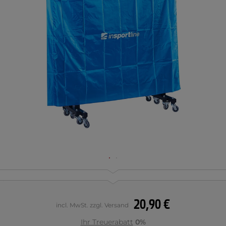
20,90 €
incl. MwSt. zzgl. Versand
Ihr Treuerabatt
0%