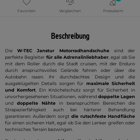
Favoriten
Vergleichen
Preisalarm
Beschreibung
Die
W-TEC Janstur Motorradhandschuhe
sind der
perfekte Begleiter
für alle Adrenalinliebhaber
, egal ob Sie
mit dem Roller durch die Stadt cruisen, mit der Enduro
durch anspruchsvolles Gelände fahren oder über die
Autobahn rasen. Ihr durchdachtes Design und die
ausgeklügelten Details sorgen für
maximale Sicherheit
und Komfort
. Ein Knöchelschutz sorgt für Sicherheit in
unvorhergesehenen Situationen, während
doppelte Lagen
und
doppelte Nähte
in beanspruchten Bereichen die
Strapazierfähigkeit auch bei härterer Behandlung
garantieren. Außerdem sorgt
die rutschfeste Handfläche
für einen sicheren Halt, egal ob Sie den Lenker greifen oder
technisches Terrain bezwingen.