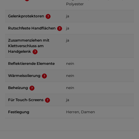
Polyester
Gelenkprotektoren
ja
Rutschfeste Handflächen
ja
Zusammenziehen mit
ja
Klettverschluss am
Handgelenk
Reflektierende Elemente
nein
Wärmeisolierung
nein
Beheizung
nein
Für Touch-Screens
ja
Festlegung
Herren, Damen