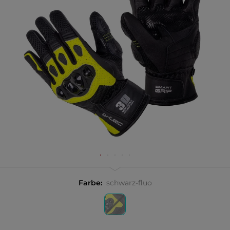
Farbe:
schwarz-fluo