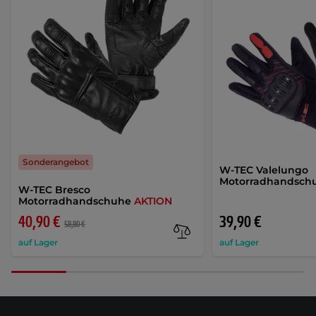
Sonderangebot
W-TEC Valelungo
Motorradhandsch
W-TEC Bresco
Motorradhandschuhe
AKTION
40,90 €
39,90 €
58,80 €
auf Lager
auf Lager