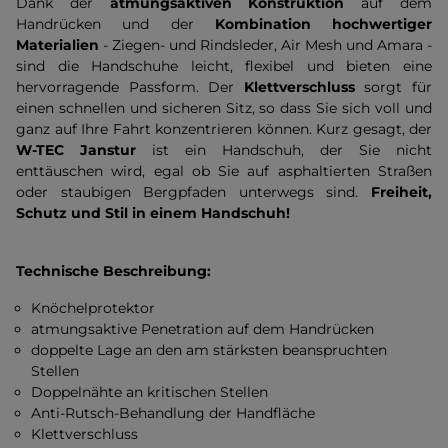
Dank der
atmungsaktiven Konstruktion
auf dem
Handrücken und der
Kombination hochwertiger
Materialien
- Ziegen- und Rindsleder, Air Mesh und Amara -
sind die Handschuhe leicht, flexibel und bieten eine
hervorragende Passform. Der
Klettverschluss
sorgt für
einen schnellen und sicheren Sitz, so dass Sie sich voll und
ganz auf Ihre Fahrt konzentrieren können. Kurz gesagt, der
W-TEC Janstur
ist ein Handschuh, der Sie nicht
enttäuschen wird, egal ob Sie auf asphaltierten Straßen
oder staubigen Bergpfaden unterwegs sind.
Freiheit,
Schutz und Stil in einem Handschuh!
Technische Beschreibung:
Knöchelprotektor
atmungsaktive Penetration auf dem Handrücken
doppelte Lage an den am stärksten beanspruchten
Stellen
Doppelnähte an kritischen Stellen
Anti-Rutsch-Behandlung der Handfläche
Klettverschluss