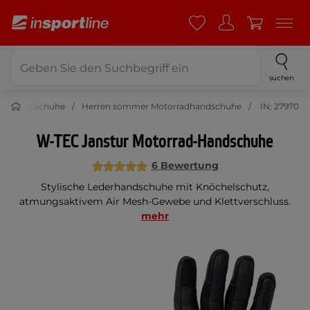
suchen
radhandschuhe
Herren sommer Motorradhandschuhe
IN: 27970
W-TEC Janstur Motorrad-Handschuhe
6 Bewertung
Stylische Lederhandschuhe mit Knöchelschutz,
atmungsaktivem Air Mesh-Gewebe und Klettverschluss.
mehr