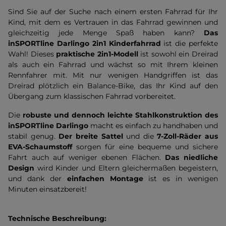
Sind Sie auf der Suche nach einem ersten Fahrrad für Ihr
Kind, mit dem es Vertrauen in das Fahrrad gewinnen und
gleichzeitig jede Menge Spaß haben kann?
Das
inSPORTline Darlingo 2in1 Kinderfahrrad
ist die perfekte
Wahl! Dieses
praktische 2in1-Modell
ist sowohl ein Dreirad
als auch ein Fahrrad und wächst so mit Ihrem kleinen
Rennfahrer mit. Mit nur wenigen Handgriffen ist das
Dreirad plötzlich ein Balance-Bike, das Ihr Kind auf den
Übergang zum klassischen Fahrrad vorbereitet.
Die
robuste und dennoch leichte Stahlkonstruktion
des
inSPORTline Darlingo
macht es einfach zu handhaben und
stabil genug.
Der breite Sattel
und die
7-Zoll-Räder aus
EVA-Schaumstoff
sorgen für eine bequeme und sichere
Fahrt auch auf weniger ebenen Flächen.
Das niedliche
Design
wird Kinder und Eltern gleichermaßen begeistern,
und dank der
einfachen Montage
ist es in wenigen
Minuten einsatzbereit!
Technische Beschreibung: