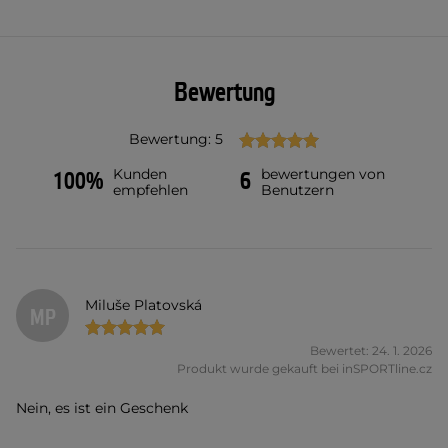
Bewertung
Bewertung: 5
Kunden
bewertungen von
100%
6
empfehlen
Benutzern
Miluše Platovská
MP
Bewertet: 24. 1. 2026
Produkt wurde gekauft bei inSPORTline.cz
Nein, es ist ein Geschenk