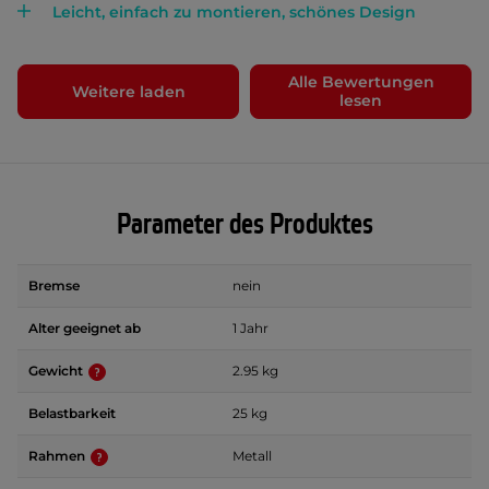
Leicht, einfach zu montieren, schönes Design
Alle Bewertungen
Weitere laden
lesen
Parameter des Produktes
Bremse
nein
Alter geeignet ab
1 Jahr
Gewicht
2.95 kg
Belastbarkeit
25 kg
Rahmen
Metall