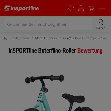
suchen
t
Kinderlaufräder
Metalllaufräder
inSPORTline Buterflino-Roller
inSPORTline Buterflino-Roller
Bewertung