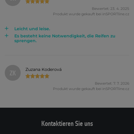
Bewertet: 23. 4. 2025
Produkt wurde gekauft bei inSPORTline.cz
Leicht und leise.
Es besteht keine Notwendigkeit, die Reifen zu
sprengen.
Zuzana Koderová
ZK
Bewertet: 7. 7. 2026
Produkt wurde gekauft bei inSPORTline.cz
Kontaktieren Sie uns