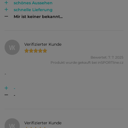
schönes Aussehen
schnelle Lieferung
Mir ist keiner bekannt...
Verifizierter Kunde
VK
Bewertet: 7. 7. 2025
Produkt wurde gekauft bei inSPORTline.cz
-
-
-
Verifizierter Kunde
VK