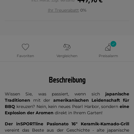
449,90 €
incl. MwSt. zzgl. Versand
Ihr Treuerabatt
0%
Favoriten
Vergleichen
Preisalarm
Beschreibung
Wissen Sie, was passiert, wenn sich
japanische
Traditionen
mit der
amerikanischen Leidenschaft für
BBQ
kreuzen? Nein, kein neues Pearl Harbor, sondern
eine
Explosion der Aromen
direkt in Ihrem Garten!
Der inSPORTline Pasionato 16" Keramik-Kamado-Grill
vereint das Beste aus der Geschichte - alte japanische