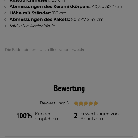
Rostdurchmesser:
33 cm
Abmessungen des Keramikkörpers:
40,5 x 50,2 cm
Höhe mit Ständer:
116 cm
Abmessungen des Pakets:
50 x 47 x 57 cm
inklusive Abdeckfolie
Die Bilder dienen nur zu Illustrationszwecken.
Bewertung
Bewertung: 5
Kunden
bewertungen von
100%
2
empfehlen
Benutzern