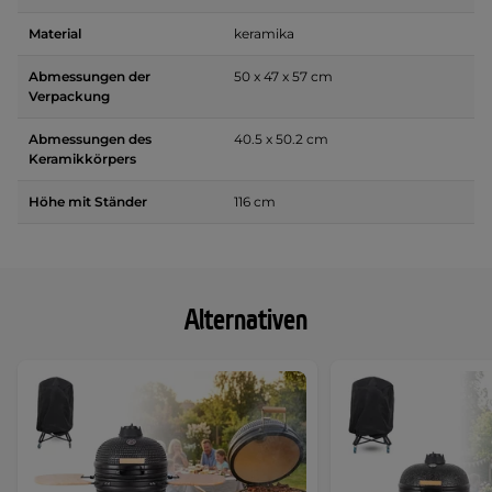
Material
keramika
Abmessungen der
50 x 47 x 57 cm
Verpackung
Abmessungen des
40.5 x 50.2 cm
Keramikkörpers
Höhe mit Ständer
116 cm
Alternativen