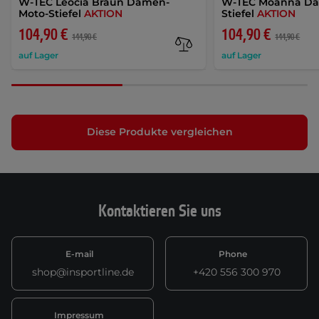
W-TEC Leocia Braun Damen-
W-TEC Moanna Da
Moto-Stiefel
AKTION
Stiefel
AKTION
104,90 €
104,90 €
144,90 €
144,90 €
auf Lager
auf Lager
Diese Produkte vergleichen
Kontaktieren Sie uns
E-mail
Phone
shop@insportline.de
+420 556 300 970
Impressum