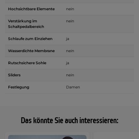
Hochsichtbare Elemente
nein
Verstärkung im
nein
Schaltpedalbereich
Schlaufe zum Einziehen
ja
Wasserdichte Membrane
nein
Rutschsichere Sohle
ja
Sliders
nein
Festlegung
Damen
Das könnte Sie auch interessieren: