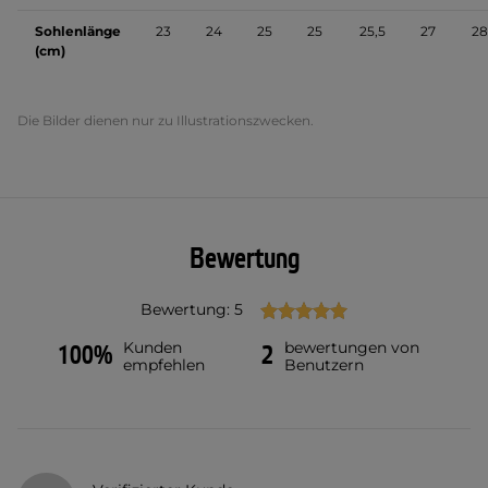
Sohlenlänge
23
24
25
25
25,5
27
28
(cm)
Die Bilder dienen nur zu Illustrationszwecken.
Bewertung
Bewertung: 5
Kunden
bewertungen von
100%
2
empfehlen
Benutzern