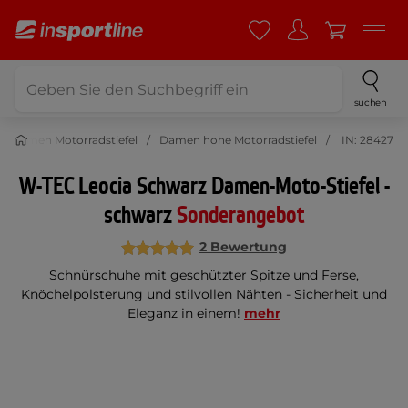
suchen
Damen Motorradstiefel
Damen hohe Motorradstiefel
IN: 28427
W-TEC Leocia Schwarz Damen-Moto-Stiefel -
schwarz
Sonderangebot
2 Bewertung
Schnürschuhe mit geschützter Spitze und Ferse,
Knöchelpolsterung und stilvollen Nähten - Sicherheit und
Eleganz in einem!
mehr