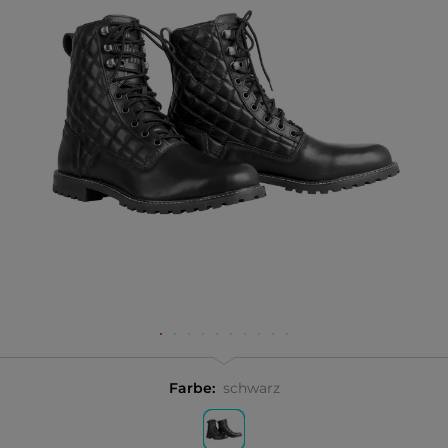
Farbe:
schwarz