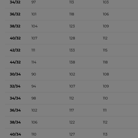
34/32
97
113
103
36/32
101
118
106
38/32
104
123
109
40/32
107
128
112
42/32
111
133
115
44/32
114
138
118
30/34
90
102
108
32/34
94
107
109
34/34
98
112
110
36/34
102
117
111
38/34
106
122
112
40/34
110
127
113