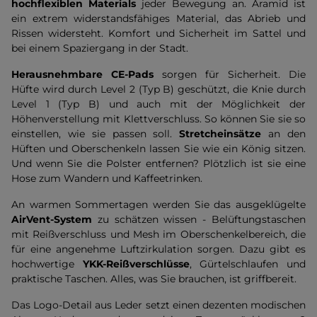
hochflexiblen Materials
jeder Bewegung an. Aramid ist
ein extrem widerstandsfähiges Material, das Abrieb und
Rissen widersteht. Komfort und Sicherheit im Sattel und
bei einem Spaziergang in der Stadt.
Herausnehmbare CE-Pads
sorgen für Sicherheit. Die
Hüfte wird durch Level 2 (Typ B) geschützt, die Knie durch
Level 1 (Typ B) und auch mit der Möglichkeit der
Höhenverstellung mit Klettverschluss. So können Sie sie so
einstellen, wie sie passen soll.
Stretcheinsätze
an den
Hüften und Oberschenkeln lassen Sie wie ein König sitzen.
Und wenn Sie die Polster entfernen? Plötzlich ist sie eine
Hose zum Wandern und Kaffeetrinken.
An warmen Sommertagen werden Sie das ausgeklügelte
AirVent-System
zu schätzen wissen - Belüftungstaschen
mit Reißverschluss und Mesh im Oberschenkelbereich, die
für eine angenehme Luftzirkulation sorgen. Dazu gibt es
hochwertige
YKK-Reißverschlüsse
, Gürtelschlaufen und
praktische Taschen. Alles, was Sie brauchen, ist griffbereit.
Das Logo-Detail aus Leder setzt einen dezenten modischen