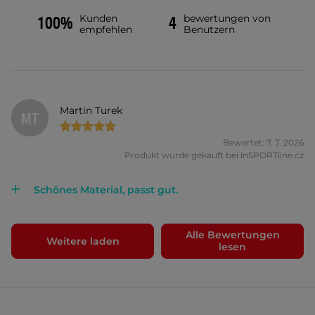
Kunden
bewertungen von
100%
4
empfehlen
Benutzern
Martin Turek
MT
Bewertet: 7. 7. 2026
Produkt wurde gekauft bei inSPORTline.cz
Schönes Material, passt gut.
Alle Bewertungen
Weitere laden
lesen