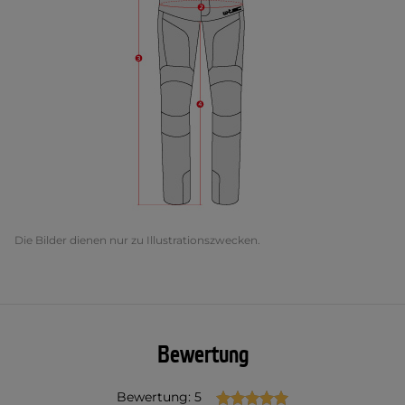
Die Bilder dienen nur zu Illustrationszwecken.
Bewertung
Bewertung: 5