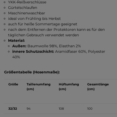
YKK-Reißverschlüsse
Gürtelschlaufen
Maschinenwaschbar
ideal von Frühling bis Herbst
auch für heiße Sommertage geeignet
nach dem Entfernen der Protektoren kann es für den
täglichen Gebrauch verwendet werden
Material:
Außen:
Baumwolle 98%, Elasthan 2%
innere Schutzschicht:
Aramidfaser 60%, Polyester
40%
Größentabelle (Hosenmaße):
Größe
Taillenumfang
Hüftumfang
Gesamtlänge
(cm)
(cm)
(cm)
32/32
94
108
100