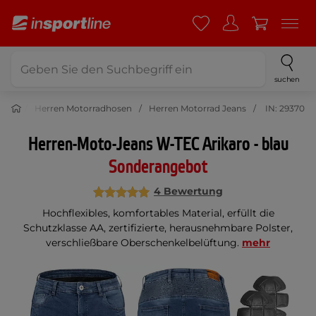
suchen
osen
Herren Motorradhosen
Herren Motorrad Jeans
IN: 29370
Herren-Moto-Jeans W-TEC Arikaro - blau
Sonderangebot
4 Bewertung
Hochflexibles, komfortables Material, erfüllt die
Schutzklasse AA, zertifizierte, herausnehmbare Polster,
verschließbare Oberschenkelbelüftung.
mehr