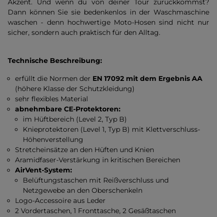
Akzent. Und wenn du von deiner Tour zurückkommst?
Dann können Sie sie bedenkenlos in der Waschmaschine
waschen - denn hochwertige Moto-Hosen sind nicht nur
sicher, sondern auch praktisch für den Alltag.
Technische Beschreibung:
erfüllt die Normen der
EN 17092 mit dem Ergebnis AA
(höhere Klasse der Schutzkleidung)
sehr flexibles Material
abnehmbare CE-Protektoren:
im Hüftbereich (Level 2, Typ B)
Knieprotektoren (Level 1, Typ B) mit Klettverschluss-
Höhenverstellung
Stretcheinsätze an den Hüften und Knien
Aramidfaser-Verstärkung in kritischen Bereichen
AirVent-System:
Belüftungstaschen mit Reißverschluss und
Netzgewebe an den Oberschenkeln
Logo-Accessoire aus Leder
2 Vordertaschen, 1 Fronttasche, 2 Gesäßtaschen