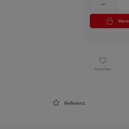
Ware
Favoriten
Referenz