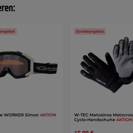
eren:
angebot
Sonderangebot
ille WORKER Simon
AKTION
W-TEC Matosinos Motocros
Cyclo-Handschuhe
AKTION