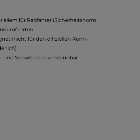
or allem für Radfahrer (Sicherheitsnorm
Endurofahrten
et (nicht für den offiziellen Renn-
erlich)
ier und Snowboards verwendbar