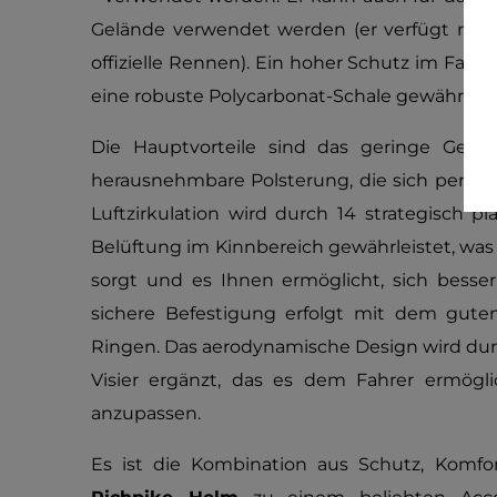
Gelände verwendet werden (er verfügt nicht
offizielle Rennen). Ein hoher Schutz im Falle 
eine robuste Polycarbonat-Schale gewährleist
Die Hauptvorteile sind das geringe Gewic
herausnehmbare Polsterung, die sich perfekt
Luftzirkulation wird durch 14 strategisch p
Belüftung im Kinnbereich gewährleistet, was
sorgt und es Ihnen ermöglicht, sich besser
sichere Befestigung erfolgt mit dem guten
Ringen. Das aerodynamische Design wird dur
Visier ergänzt, das es dem Fahrer ermögl
anzupassen.
Es ist die Kombination aus Schutz, Komfor