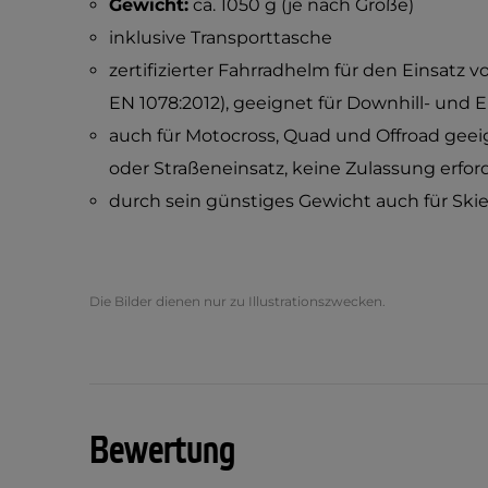
Gewicht:
ca. 1050 g (je nach Größe)
inklusive Transporttasche
zertifizierter Fahrradhelm für den Einsatz v
EN 1078:2012), geeignet für Downhill- und 
auch für Motocross, Quad und Offroad geeign
oder Straßeneinsatz, keine Zulassung erford
durch sein günstiges Gewicht auch für Sk
Die Bilder dienen nur zu Illustrationszwecken.
Bewertung