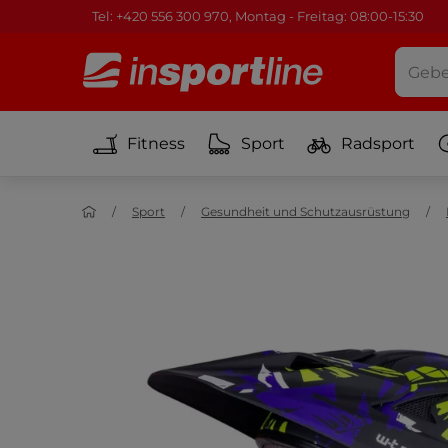
Tel: +420 556 300 970, Montag - Freitag: 08:00-15:30
Fitness
Sport
Radsport
Sport
Gesundheit und Schutzausrüstung