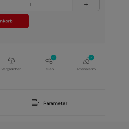
nkorb
Vergleichen
Teilen
Preisalarm
Parameter