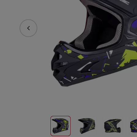
vorhergehend