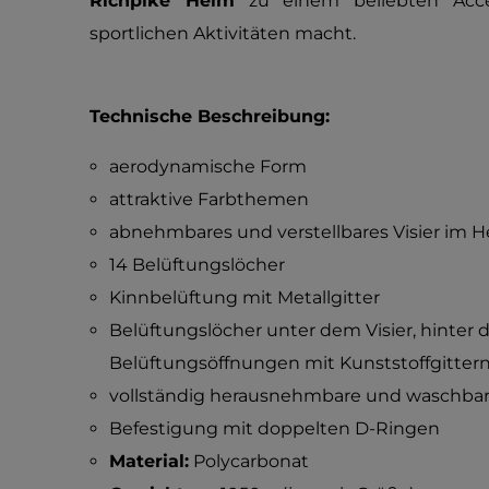
Richpike Helm
zu einem beliebten Acces
sportlichen Aktivitäten macht.
Technische Beschreibung:
aerodynamische Form
attraktive Farbthemen
abnehmbares und verstellbares Visier im 
14 Belüftungslöcher
Kinnbelüftung mit Metallgitter
Belüftungslöcher unter dem Visier, hinter 
Belüftungsöffnungen mit Kunststoffgitter
vollständig herausnehmbare und waschbare 
Befestigung mit doppelten D-Ringen
Material:
Polycarbonat