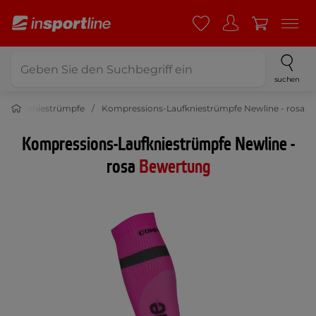
suchen
ssionskniestrümpfe
Kompressions-Laufkniestrümpfe Newline - rosa
Kompressions-Laufkniestrümpfe Newline -
rosa
Bewertung