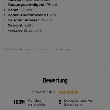
Fassungsvermögen:
470 ml
Höhe:
18,5 cm
Boden-Durchmesser:
6 cm
Halsdurchmesser:
7,7 cm
Gewicht:
288 g
inklusive Strohhalm
Die Bilder dienen nur zu Illustrationszwecken.
Bewertung
Bewertung: 5
Kunden
bewertungen von
100%
5
empfehlen
Benutzern