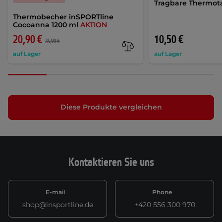
Tragbare Thermot
Thermobecher inSPORTline
Cocoanna 1200 ml
AKTION
20,90 €
10,50 €
35,90 €
auf Lager
auf Lager
Diese Produkte vergleichen
Kontaktieren Sie uns
E-mail
Phone
shop@insportline.de
+420 556 300 970