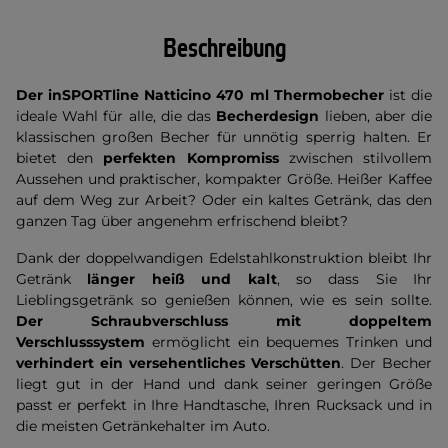
Beschreibung
Der inSPORTline Natticino 470 ml Thermobecher
ist die
ideale Wahl für alle, die das
Becherdesign
lieben, aber die
klassischen großen Becher für unnötig sperrig halten. Er
bietet den
perfekten Kompromiss
zwischen stilvollem
Aussehen und praktischer, kompakter Größe. Heißer Kaffee
auf dem Weg zur Arbeit? Oder ein kaltes Getränk, das den
ganzen Tag über angenehm erfrischend bleibt?
Dank der doppelwandigen Edelstahlkonstruktion bleibt Ihr
Getränk
länger heiß und kalt
, so dass Sie Ihr
Lieblingsgetränk so genießen können, wie es sein sollte.
Der Schraubverschluss mit doppeltem
Verschlusssystem
ermöglicht ein bequemes Trinken und
verhindert ein versehentliches Verschütten
. Der Becher
liegt gut in der Hand und dank seiner geringen Größe
passt er perfekt in Ihre Handtasche, Ihren Rucksack und in
die meisten Getränkehalter im Auto.