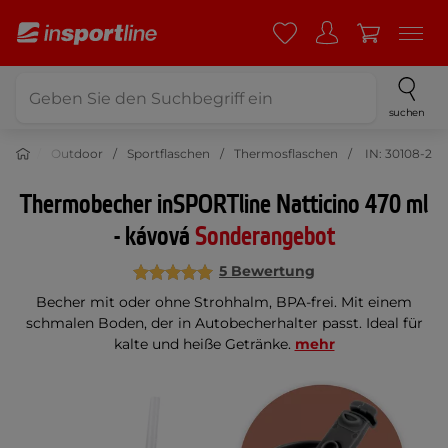
suchen
Outdoor
Sportflaschen
Thermosflaschen
IN: 30108-2
Thermobecher inSPORTline Natticino 470 ml
- kávová
Sonderangebot
5 Bewertung
Becher mit oder ohne Strohhalm, BPA-frei. Mit einem
schmalen Boden, der in Autobecherhalter passt. Ideal für
kalte und heiße Getränke.
mehr