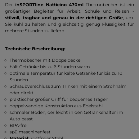
Der
inSPORTline Natticino 470ml
Thermobecher ist ein
großartiger Begleiter für Arbeit, Schule und Reisen -
stilvoll, tragbar und genau in der richtigen Größe
, um
Sie kühl zu halten und gleichzeitig genug Flüssigkeit für
mehrere Stunden zu liefern.
Technische Beschreibung:
Thermobecher mit Doppeldeckel
hält Getränke bis zu 6 Stunden warm
optimale Temperatur für kalte Getränke für bis zu 10
Stunden
Schraubverschluss zum Trinken mit einem Strohhalm
oder direkt
praktischer großer Griff für bequemes Tragen
doppelwandige Konstruktion aus Edelstahl
schmaler Boden, der leicht in den Getränkehalter im
Auto passt
BPA-frei
spülmaschinenfest
Material:
rostfreier Stahl