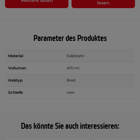
Weitere laden
lesen
Parameter des Produktes
Material
Edelstahl
Vollumen
470 ml
Halstyp
Breit
Schleife
nein
Das könnte Sie auch interessieren: