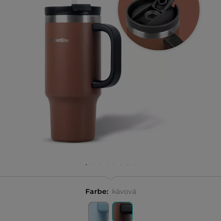
Farbe:
kávová