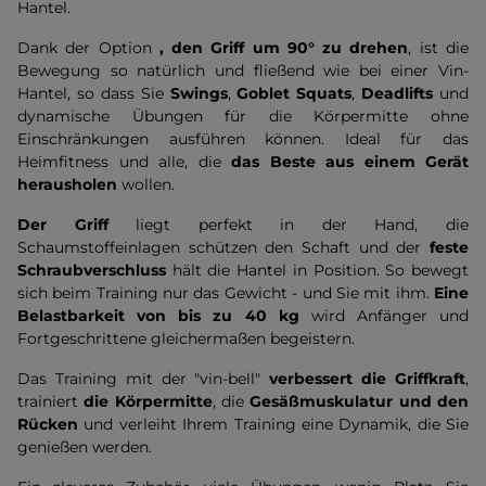
Hantel.
Dank der Option
, den Griff um 90° zu drehen
, ist die
Bewegung so natürlich und fließend wie bei einer Vin-
Hantel, so dass Sie
Swings
,
Goblet Squats
,
Deadlifts
und
dynamische Übungen für die Körpermitte ohne
Einschränkungen ausführen können. Ideal für das
Heimfitness und alle, die
das Beste aus einem Gerät
herausholen
wollen.
Der Griff
liegt perfekt in der Hand, die
Schaumstoffeinlagen schützen den Schaft und der
feste
Schraubverschluss
hält die Hantel in Position. So bewegt
sich beim Training nur das Gewicht - und Sie mit ihm.
Eine
Belastbarkeit von bis zu 40 kg
wird Anfänger und
Fortgeschrittene gleichermaßen begeistern.
Das Training mit der "vin-bell"
verbessert die Griffkraft
,
trainiert
die Körpermitte
, die
Gesäßmuskulatur und den
Rücken
und verleiht Ihrem Training eine Dynamik, die Sie
genießen werden.