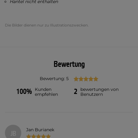
Hantel nicht enthalten
Die Bilder dienen nur zu Illustrationszwecken.
Bewertung
Bewertung: 5
Kunden
bewertungen von
100%
2
empfehlen
Benutzern
Jan Burianek
JB