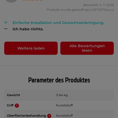
Bewertet: 2. 7. 2026
Produkt wurde gekauft bei inSPORTline.cz
Einfache Installation und Gewichtsanbringung
Ich habe nichts.
Alle Bewertungen
Weitere laden
lesen
Parameter des Produktes
Gewicht
0.64 kg
Griff
Kunststoff
Oberflächenbehandlung
Kunststoff