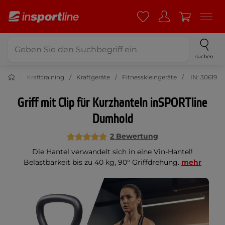
suchen
tness
Krafttraining
Kraftgeräte
Fitnesskleingeräte
IN: 30619
Griff mit Clip für Kurzhanteln inSPORTline
Dumhold
2 Bewertung
Die Hantel verwandelt sich in eine Vin-Hantel!
Belastbarkeit bis zu 40 kg, 90° Griffdrehung.
mehr