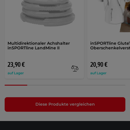
Multidirektionaler Achshalter
inSPORTline GluteT
inSPORTline LandMine II
Oberschenkelvers
23,90 €
20,90 €
auf Lager
auf Lager
Diese Produkte vergleichen