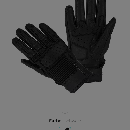
Farbe:
schwarz