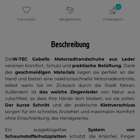
Favoriten
Vergleichen
Preisalarm
Beschreibung
Die
W-TEC Gabello Motorradhandschuhe aus Leder
vereinen Komfort, Schutz und
praktische Belüftung
. Dank
des
geschmeidigen Materials
liegen sie perfekt an der
Hand und bieten eine reaktionsschnelle Motorradkontrolle,
selbst wenn Sie im Zickzack durch die Stadt fahren.
Außerdem ist
das weiche Ziegenleder
von Natur aus
rutschfest, so dass Ihre Hände dort bleiben, wo sie sollen.
Der kurze Schnitt
und der praktische
Klettverschluss
sorgen für ein schnelles Anziehen und maximalen Komfort
ohne Einschränkung des Handgelenks.
Ein ausgeklügeltes
System von
Schaumstoffschutzplatten
schützt die Knöchel, Finger