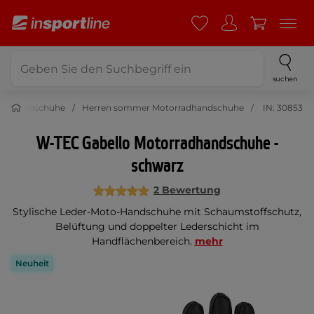
suchen
radhandschuhe
Herren sommer Motorradhandschuhe
IN: 30853
W-TEC Gabello Motorradhandschuhe -
schwarz
2 Bewertung
Stylische Leder-Moto-Handschuhe mit Schaumstoffschutz,
Belüftung und doppelter Lederschicht im
Handflächenbereich.
mehr
Neuheit