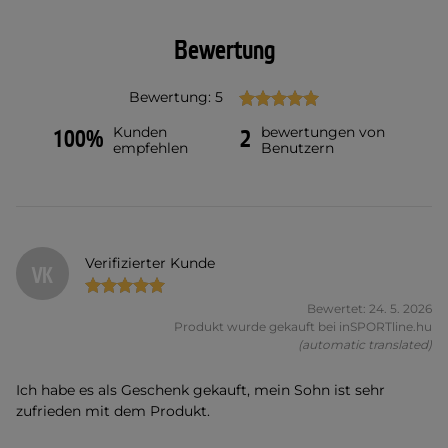
Bewertung
Bewertung: 5
Kunden
bewertungen von
100%
2
empfehlen
Benutzern
Verifizierter Kunde
VK
Bewertet: 24. 5. 2026
Produkt wurde gekauft bei inSPORTline.hu
(automatic translated)
Ich habe es als Geschenk gekauft, mein Sohn ist sehr
zufrieden mit dem Produkt.