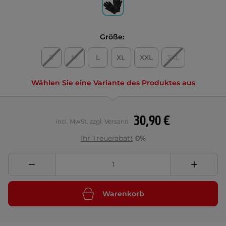
Größe:
S
M
L
XL
XXL
3XL
Wählen Sie eine Variante des Produktes aus
30,90 €
incl. MwSt. zzgl. Versand
Ihr Treuerabatt
0%
Warenkorb