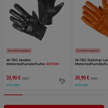
Sonderangebot
Sonderangebot
W-TEC Modko
W-TEC Dahmer Le
Motorradhandschuhe
AKTION
Motorradhandsch
30,90 €
30,90 €
54,80 €
49,90 €
auf Lager
auf Lager