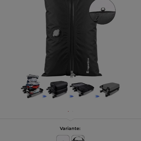
Variante: