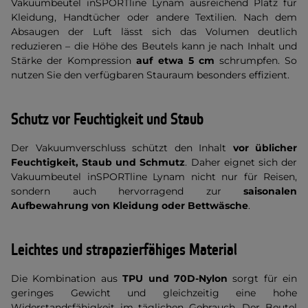
Vakuumbeutel inSPORTline Lynam ausreichend Platz für
Kleidung, Handtücher oder andere Textilien. Nach dem
Absaugen der Luft lässt sich das Volumen deutlich
reduzieren – die Höhe des Beutels kann je nach Inhalt und
Stärke der Kompression
auf etwa 5 cm
schrumpfen. So
nutzen Sie den verfügbaren Stauraum besonders effizient.
Schutz vor Feuchtigkeit und Staub
Der Vakuumverschluss schützt den Inhalt
vor üblicher
Feuchtigkeit, Staub und Schmutz
. Daher eignet sich der
Vakuumbeutel inSPORTline Lynam nicht nur für Reisen,
sondern auch hervorragend zur
saisonalen
Aufbewahrung von Kleidung oder Bettwäsche
.
Leichtes und strapazierfähiges Material
Die Kombination aus
TPU und 70D-Nylon
sorgt für ein
geringes Gewicht und gleichzeitig eine hohe
Widerstandsfähigkeit im täglichen Gebrauch. Der Beutel