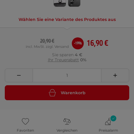
Wählen Sie eine Variante des Produktes aus
20,90 €
16,90 €
-19%
incl. MwSt. zzgl. Versand
Sie sparen
4 €
Ihr Treuerabatt
0%
Warenkorb
Favoriten
Vergleichen
Preisalarm