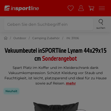
suchen
Outdoor
Camping Zubehör
IN: 31106
Vakuumbeutel inSPORTline Lynam 44x29x15
cm
Sonderangebot
Spart Platz im Koffer und im Kleiderschrank dank
Vakuumkompression. Schützt Kleidung vor Staub und
Feuchtigkeit, ist leicht, platzsparend und ideal für zu Hause
sowie auf Reisen.
mehr
Neuheit