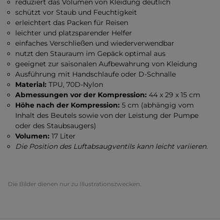
reduziert das Volumen von Kleidung deutlich
schützt vor Staub und Feuchtigkeit
erleichtert das Packen für Reisen
leichter und platzsparender Helfer
einfaches Verschließen und wiederverwendbar
nutzt den Stauraum im Gepäck optimal aus
geeignet zur saisonalen Aufbewahrung von Kleidung
Ausführung mit Handschlaufe oder D-Schnalle
Material:
TPU, 70D-Nylon
Abmessungen vor der Kompression:
44 x 29 x 15 cm
Höhe nach der Kompression:
5 cm (abhängig vom
Inhalt des Beutels sowie von der Leistung der Pumpe
oder des Staubsaugers)
Volumen:
17 Liter
Die Position des Luftabsaugventils kann leicht variieren.
Die Bilder dienen nur zu Illustrationszwecken.