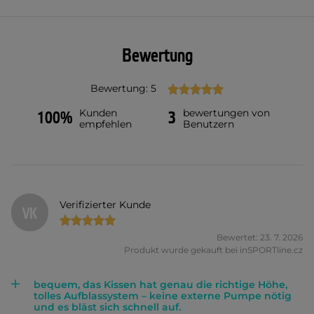
Bewertung
Bewertung: 5
Kunden
bewertungen von
100%
3
empfehlen
Benutzern
Verifizierter Kunde
VK
Bewertet: 23. 7. 2026
Produkt wurde gekauft bei inSPORTline.cz
bequem, das Kissen hat genau die richtige Höhe,
tolles Aufblassystem – keine externe Pumpe nötig
und es bläst sich schnell auf.