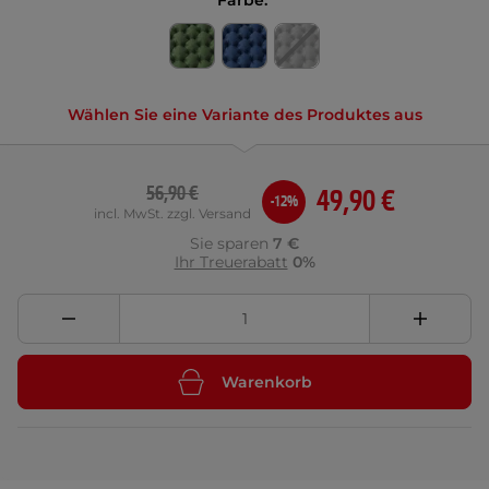
Farbe:
Wählen Sie eine Variante des Produktes aus
56,90 €
49,90 €
-12%
incl. MwSt. zzgl. Versand
Sie sparen
7 €
Ihr Treuerabatt
0%
Warenkorb