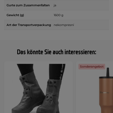
Gurte zum Zusammenfalten
ja
Gewicht (g)
1600 g
Art der Transportverpackung
nekompresní
Das könnte Sie auch interessieren:
Sonderangebot