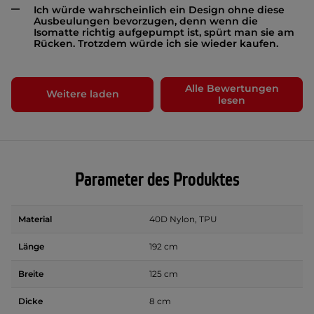
Ich würde wahrscheinlich ein Design ohne diese
Ausbeulungen bevorzugen, denn wenn die
Isomatte richtig aufgepumpt ist, spürt man sie am
Rücken. Trotzdem würde ich sie wieder kaufen.
Alle Bewertungen
Weitere laden
lesen
Parameter des Produktes
Material
40D Nylon, TPU
Länge
192 cm
Breite
125 cm
Dicke
8 cm