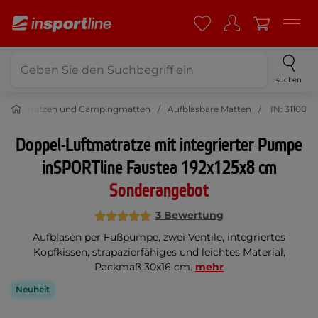
suchen
Matratzen und Campingmatten
Aufblasbare Matten
IN: 31108
Doppel-Luftmatratze mit integrierter Pumpe
inSPORTline Faustea 192x125x8 cm
Sonderangebot
3 Bewertung
Aufblasen per Fußpumpe, zwei Ventile, integriertes
Kopfkissen, strapazierfähiges und leichtes Material,
Packmaß 30x16 cm.
mehr
Neuheit