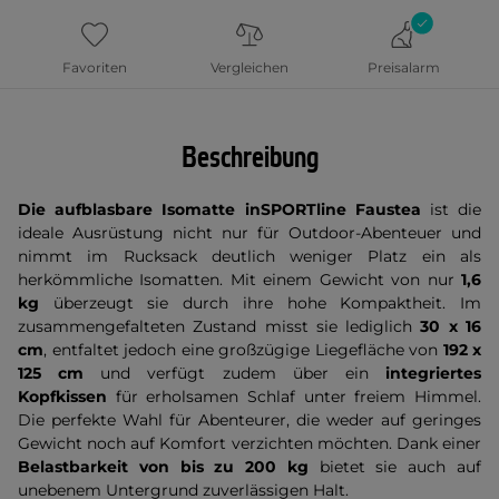
Favoriten
Vergleichen
Preisalarm
Beschreibung
Die aufblasbare Isomatte inSPORTline Faustea
ist die
ideale Ausrüstung nicht nur für Outdoor-Abenteuer und
nimmt im Rucksack deutlich weniger Platz ein als
herkömmliche Isomatten. Mit einem Gewicht von nur
1,6
kg
überzeugt sie durch ihre hohe Kompaktheit. Im
zusammengefalteten Zustand misst sie lediglich
30 x 16
cm
, entfaltet jedoch eine großzügige Liegefläche von
192 x
125 cm
und verfügt zudem über ein
integriertes
Kopfkissen
für erholsamen Schlaf unter freiem Himmel.
Die perfekte Wahl für Abenteurer, die weder auf geringes
Gewicht noch auf Komfort verzichten möchten. Dank einer
Belastbarkeit von bis zu 200 kg
bietet sie auch auf
unebenem Untergrund zuverlässigen Halt.