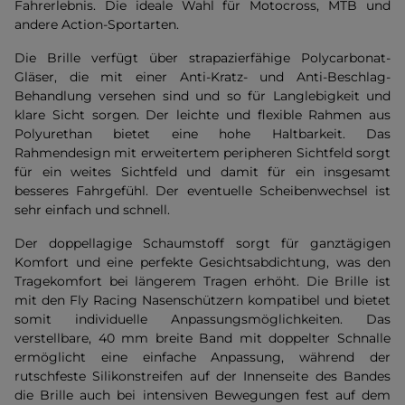
Fahrerlebnis. Die ideale Wahl für Motocross, MTB und
andere Action-Sportarten.
Die Brille verfügt über strapazierfähige Polycarbonat-
Gläser, die mit einer Anti-Kratz- und Anti-Beschlag-
Behandlung versehen sind und so für Langlebigkeit und
klare Sicht sorgen. Der leichte und flexible Rahmen aus
Polyurethan bietet eine hohe Haltbarkeit. Das
Rahmendesign mit erweitertem peripheren Sichtfeld sorgt
für ein weites Sichtfeld und damit für ein insgesamt
besseres Fahrgefühl. Der eventuelle Scheibenwechsel ist
sehr einfach und schnell.
Der doppellagige Schaumstoff sorgt für ganztägigen
Komfort und eine perfekte Gesichtsabdichtung, was den
Tragekomfort bei längerem Tragen erhöht. Die Brille ist
mit den Fly Racing Nasenschützern kompatibel und bietet
somit individuelle Anpassungsmöglichkeiten. Das
verstellbare, 40 mm breite Band mit doppelter Schnalle
ermöglicht eine einfache Anpassung, während der
rutschfeste Silikonstreifen auf der Innenseite des Bandes
die Brille auch bei intensiven Bewegungen fest auf dem