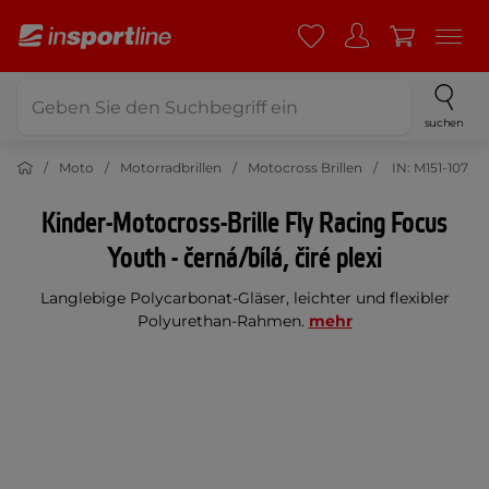
suchen
Moto
Motorradbrillen
Motocross Brillen
IN: M151-107
Kinder-Motocross-Brille Fly Racing Focus
Youth - černá/bílá, čiré plexi
Langlebige Polycarbonat-Gläser, leichter und flexibler
Polyurethan-Rahmen.
mehr