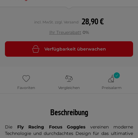
28,90 €
incl. MwSt. zzgl. Versand
Ihr Treuerabatt
0%
Verfügbarkeit überwachen
Favoriten
Vergleichen
Preisalarm
Beschreibung
Die
Fly Racing Focus Goggles
vereinen moderne
Technologie und durchdachtes Design für das ultimative