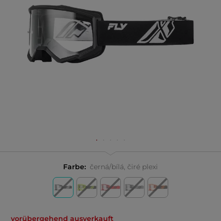
Farbe:
černá/bílá, čiré plexi
vorübergehend ausverkauft