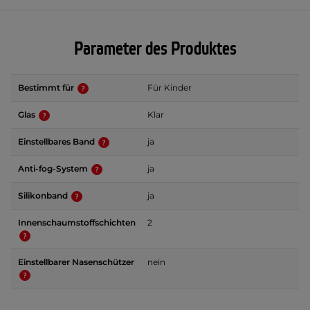
Parameter des Produktes
Bestimmt für
Für Kinder
Glas
Klar
Einstellbares Band
ja
Anti-fog-System
ja
Silikonband
ja
Innenschaumstoffschichten
2
Einstellbarer Nasenschützer
nein