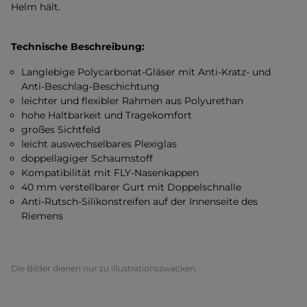
Helm hält.
Technische Beschreibung:
Langlebige Polycarbonat-Gläser mit Anti-Kratz- und
Anti-Beschlag-Beschichtung
leichter und flexibler Rahmen aus Polyurethan
hohe Haltbarkeit und Tragekomfort
großes Sichtfeld
leicht auswechselbares Plexiglas
doppellagiger Schaumstoff
Kompatibilität mit FLY-Nasenkappen
40 mm verstellbarer Gurt mit Doppelschnalle
Anti-Rutsch-Silikonstreifen auf der Innenseite des
Riemens
Die Bilder dienen nur zu Illustrationszwecken.