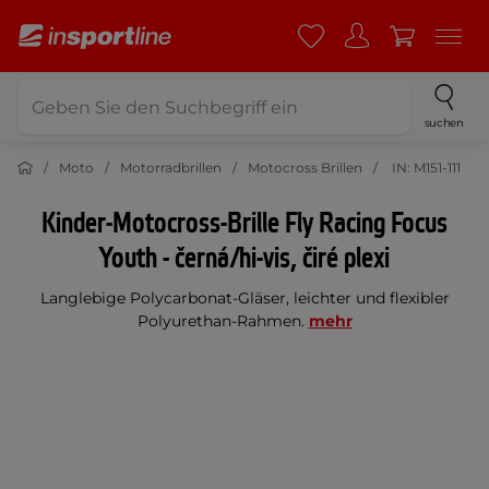
suchen
Moto
Motorradbrillen
Motocross Brillen
IN: M151-111
Kinder-Motocross-Brille Fly Racing Focus
Youth - černá/hi-vis, čiré plexi
Langlebige Polycarbonat-Gläser, leichter und flexibler
Polyurethan-Rahmen.
mehr