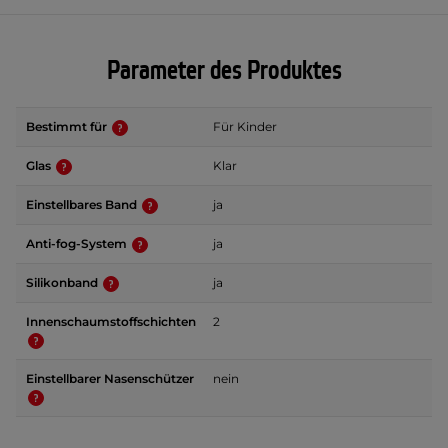
Parameter des Produktes
Bestimmt für
Für Kinder
Glas
Klar
Einstellbares Band
ja
Anti-fog-System
ja
Silikonband
ja
Innenschaumstoffschichten
2
Einstellbarer Nasenschützer
nein