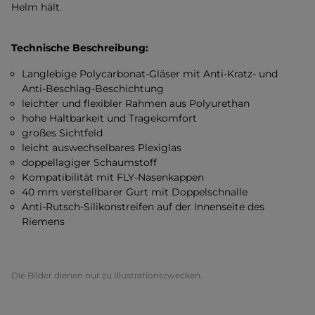
Helm hält.
Technische Beschreibung:
Langlebige Polycarbonat-Gläser mit Anti-Kratz- und
Anti-Beschlag-Beschichtung
leichter und flexibler Rahmen aus Polyurethan
hohe Haltbarkeit und Tragekomfort
großes Sichtfeld
leicht auswechselbares Plexiglas
doppellagiger Schaumstoff
Kompatibilität mit FLY-Nasenkappen
40 mm verstellbarer Gurt mit Doppelschnalle
Anti-Rutsch-Silikonstreifen auf der Innenseite des
Riemens
Die Bilder dienen nur zu Illustrationszwecken.