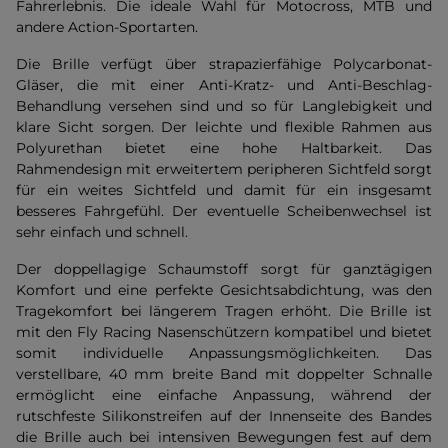
Fahrerlebnis. Die ideale Wahl für Motocross, MTB und
andere Action-Sportarten.
Die Brille verfügt über strapazierfähige Polycarbonat-
Gläser, die mit einer Anti-Kratz- und Anti-Beschlag-
Behandlung versehen sind und so für Langlebigkeit und
klare Sicht sorgen. Der leichte und flexible Rahmen aus
Polyurethan bietet eine hohe Haltbarkeit. Das
Rahmendesign mit erweitertem peripheren Sichtfeld sorgt
für ein weites Sichtfeld und damit für ein insgesamt
besseres Fahrgefühl. Der eventuelle Scheibenwechsel ist
sehr einfach und schnell.
Der doppellagige Schaumstoff sorgt für ganztägigen
Komfort und eine perfekte Gesichtsabdichtung, was den
Tragekomfort bei längerem Tragen erhöht. Die Brille ist
mit den Fly Racing Nasenschützern kompatibel und bietet
somit individuelle Anpassungsmöglichkeiten. Das
verstellbare, 40 mm breite Band mit doppelter Schnalle
ermöglicht eine einfache Anpassung, während der
rutschfeste Silikonstreifen auf der Innenseite des Bandes
die Brille auch bei intensiven Bewegungen fest auf dem