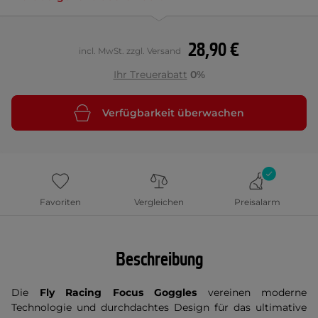
28,90 €
incl. MwSt. zzgl. Versand
Ihr Treuerabatt
0%
Verfügbarkeit überwachen
Favoriten
Vergleichen
Preisalarm
Beschreibung
Die
Fly Racing Focus Goggles
vereinen moderne
Technologie und durchdachtes Design für das ultimative