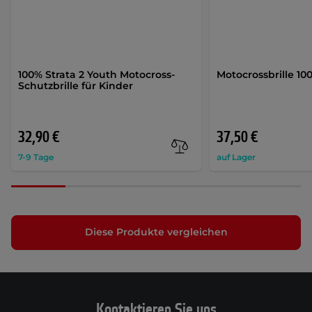
100% Strata 2 Youth Motocross-
Motocrossbrille 10
Schutzbrille für Kinder
32,90 €
37,50 €
7-9 Tage
auf Lager
Diese Produkte vergleichen
Kontaktieren Sie uns