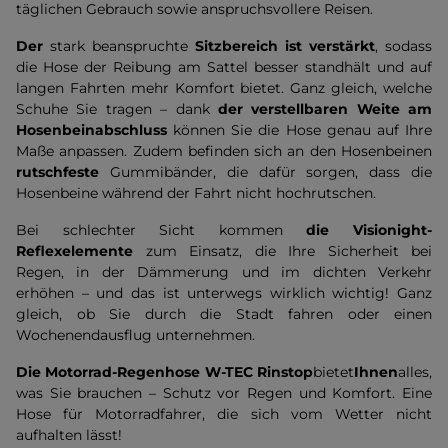
täglichen Gebrauch sowie anspruchsvollere Reisen.
Der
stark beanspruchte
Sitzbereich ist verstärkt
, sodass
die Hose der Reibung am Sattel besser standhält und auf
langen Fahrten mehr Komfort bietet. Ganz gleich, welche
Schuhe Sie tragen – dank
der verstellbaren Weite am
Hosenbeinabschluss
können Sie die Hose genau auf Ihre
Maße anpassen. Zudem befinden sich an den Hosenbeinen
rutschfeste
Gummibänder, die dafür sorgen, dass die
Hosenbeine während der Fahrt nicht hochrutschen.
Bei schlechter Sicht kommen
die Visionight-
Reflexelemente
zum Einsatz, die Ihre Sicherheit bei
Regen, in der Dämmerung und im dichten Verkehr
erhöhen – und das ist unterwegs wirklich wichtig! Ganz
gleich, ob Sie durch die Stadt fahren oder einen
Wochenendausflug unternehmen.
Die Motorrad-Regenhose W-TEC Rinstop
bietet
Ihnen
alles,
was Sie brauchen – Schutz vor Regen und Komfort. Eine
Hose für Motorradfahrer, die sich vom Wetter nicht
aufhalten lässt!