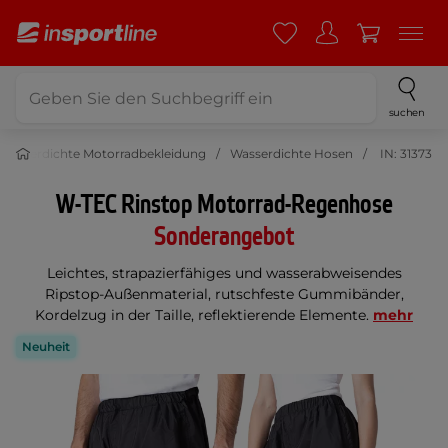
suchen
Wasserdichte Motorradbekleidung
Wasserdichte Hosen
IN: 31373
W-TEC Rinstop Motorrad-Regenhose
Sonderangebot
Leichtes, strapazierfähiges und wasserabweisendes
Ripstop-Außenmaterial, rutschfeste Gummibänder,
Kordelzug in der Taille, reflektierende Elemente.
mehr
Neuheit