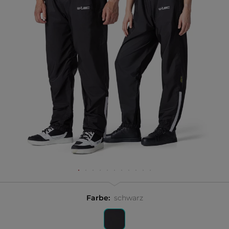
Farbe:
schwarz