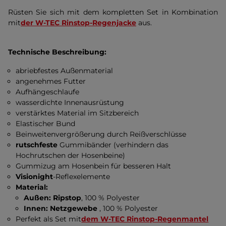
Rüsten Sie sich mit dem kompletten Set in Kombination
mit
der W-TEC Rinstop-Regenjacke
aus.
Technische Beschreibung:
abriebfestes Außenmaterial
angenehmes Futter
Aufhängeschlaufe
wasserdichte Innenausrüstung
verstärktes Material im Sitzbereich
Elastischer Bund
Beinweitenvergrößerung durch Reißverschlüsse
rutschfeste
Gummibänder (verhindern das
Hochrutschen der Hosenbeine)
Gummizug am Hosenbein für besseren Halt
Visionight
-Reflexelemente
Material:
Außen: Ripstop
, 100 % Polyester
Innen: Netzgewebe
, 100 % Polyester
Perfekt als Set mit
dem W-TEC Rinstop-Regenmantel