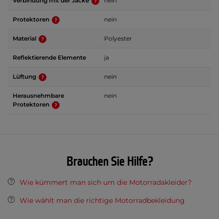
Verbindung mit der Jacke
nein
Protektoren
nein
Material
Polyester
Reflektierende Elemente
ja
Lüftung
nein
Herausnehmbare
nein
Protektoren
Brauchen Sie Hilfe?
Wie kümmert man sich um die Motorradakleider?
Wie wählt man die richtige Motorradbekleidung