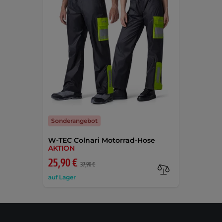
Sonderangebot
W-TEC Colnari Motorrad-Hose
AKTION
25,90 €
37,90 €
auf Lager