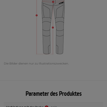
Die Bilder dienen nur zu Illustrationszwecken.
Parameter des Produktes