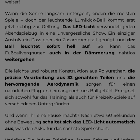
weiter!
Wenn die Sonne langsam untergeht, enden die meisten
Spiele – doch der leuchtende Lumikick-Ball kommt erst
jetzt richtig zur Geltung.
Das LED-Licht
verwandelt jeden
Abendspielzug in eine unvergessliche Show. Ein einziger
Anstoß, ein Pass oder ein Zusammenprall genügt, und
der
Ball leuchtet sofort hell auf
. So kann das
Fußballvergnügen
auch in der Dämmerung
nahtlos
weitergehen
.
Die leichte und robuste Konstruktion aus Polyurethan,
die
präzise Verarbeitung aus 32 genähten Teilen
und
die
hervorragende Aerodynamik
sorgen für einen
natürlichen Flug und ein angenehmes Ballgefühl. Er eignet
sich sowohl für das Training als auch für Freizeit-Spiele auf
verschiedenen Untergründen.
Und wenn ihr eine Pause macht? Nach etwa 60 Sekunden
ohne Bewegung
schaltet sich das LED-Licht automatisch
aus
, was den Akku für das nächste Spiel schont.