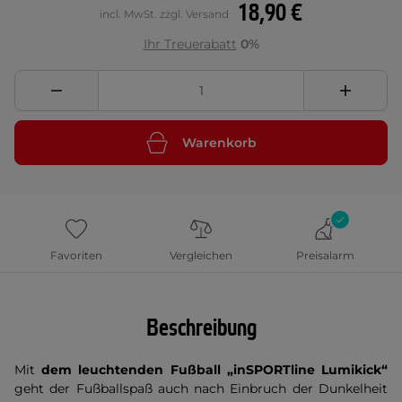
18,90 €
incl. MwSt. zzgl. Versand
Ihr Treuerabatt
0%
Warenkorb
Favoriten
Vergleichen
Preisalarm
Beschreibung
Mit
dem leuchtenden Fußball „inSPORTline Lumikick“
geht der Fußballspaß auch nach Einbruch der Dunkelheit