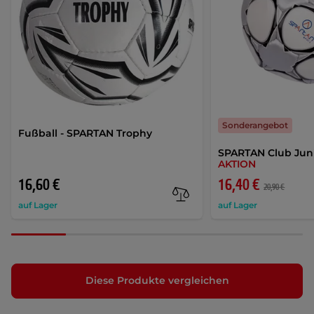
Sonderangebot
Fußball - SPARTAN Trophy
SPARTAN Club Juni
AKTION
16,60 €
16,40 €
20,90 €
auf Lager
auf Lager
Diese Produkte vergleichen