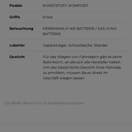
Pedale
KUNSTSTOFF-KOMPOSIT
Griffe
Kross
Beleuchtung
HERRMANS H-IKE BATTERIE / AXA JUNO
BATTERIE
zubehör
Gepäckträger, Schutzbleche, Ständer
Gewicht
Für das Wiegen von Fahrrädern gibt es keine
feste Norm, an die sich alle Hersteller halten.
Um das tatsächliche Gewicht Ihres Fahrrads
zu ermitteln, müssen Sie es direkt im
Geschäft wiegen lassen.
Die Bilder dienen nur zu Illustrationszwecken.