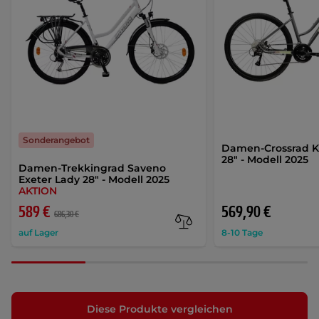
Sonderangebot
Damen-Crossrad K
28" - Modell 2025
Damen-Trekkingrad Saveno
Exeter Lady 28" - Modell 2025
AKTION
589 €
569,90 €
686,30 €
auf Lager
8-10 Tage
Diese Produkte vergleichen