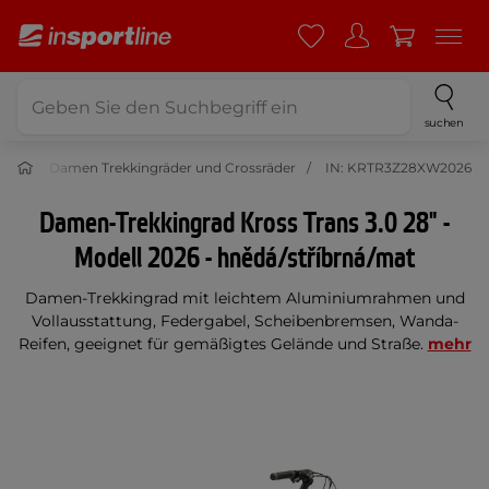
suchen
der
Damen Trekkingräder und Crossräder
IN: KRTR3Z28XW2026
Damen-Trekkingrad Kross Trans 3.0 28" -
Modell 2026 - hnědá/stříbrná/mat
Damen-Trekkingrad mit leichtem Aluminiumrahmen und
Vollausstattung, Federgabel, Scheibenbremsen, Wanda-
Reifen, geeignet für gemäßigtes Gelände und Straße.
mehr