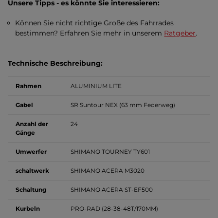
Unsere Tipps - es könnte Sie interessieren:
Können Sie nicht richtige Große des Fahrrades
bestimmen? Erfahren Sie mehr in unserem
Ratgeber
.
Technische Beschreibung:
Rahmen
ALUMINIUM LITE
Gabel
SR Suntour NEX (63 mm Federweg)
Anzahl der
24
Gänge
Umwerfer
SHIMANO TOURNEY TY601
schaltwerk
SHIMANO ACERA M3020
Schaltung
SHIMANO ACERA ST-EF500
Kurbeln
PRO-RAD (28-38-48T/170MM)