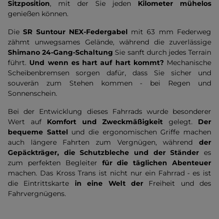
Sitzposition
, mit der Sie jeden
Kilometer mühelos
genießen können.
Die
SR Suntour NEX-Federgabel
mit 63 mm Federweg
zähmt unwegsames Gelände, während die zuverlässige
Shimano 24-Gang-Schaltung
Sie sanft durch jedes Terrain
führt.
Und wenn es hart auf hart kommt?
Mechanische
Scheibenbremsen sorgen dafür, dass Sie sicher und
souverän zum Stehen kommen - bei Regen und
Sonnenschein.
Bei der Entwicklung dieses Fahrrads wurde besonderer
Wert auf
Komfort und Zweckmäßigkeit
gelegt.
Der
bequeme Sattel
und die ergonomischen Griffe machen
auch längere Fahrten zum Vergnügen, während
der
Gepäckträger, die Schutzbleche und der Ständer
es
zum perfekten Begleiter
für die täglichen Abenteuer
machen. Das Kross Trans ist nicht nur ein Fahrrad - es ist
die Eintrittskarte
in eine Welt der
Freiheit und des
Fahrvergnügens.