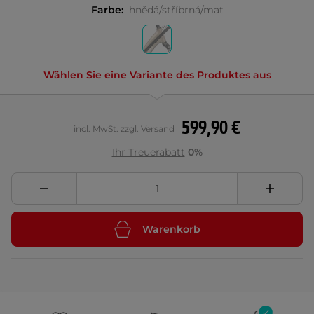
Farbe:
hnědá/stříbrná/mat
Wählen Sie eine Variante des Produktes aus
599,90 €
incl. MwSt. zzgl. Versand
Ihr Treuerabatt
0%
Warenkorb