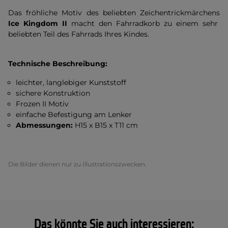
Das fröhliche Motiv des beliebten Zeichentrickmärchens
Ice Kingdom II
macht den Fahrradkorb zu einem sehr
beliebten Teil des Fahrrads Ihres Kindes.
Technische Beschreibung:
leichter, langlebiger Kunststoff
sichere Konstruktion
Frozen II Motiv
einfache Befestigung am Lenker
Abmessungen:
H15 x B15 x T11 cm
Die Bilder dienen nur zu Illustrationszwecken.
Das könnte Sie auch interessieren: