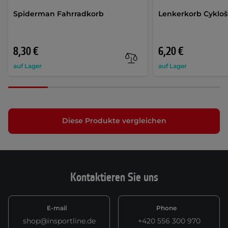
Spiderman Fahrradkorb
Lenkerkorb Cyklo
8,30 €
6,20 €
auf Lager
auf Lager
Diese Produkte vergleichen
Kontaktieren Sie uns
E-mail
Phone
shop@insportline.de
+420 556 300 970