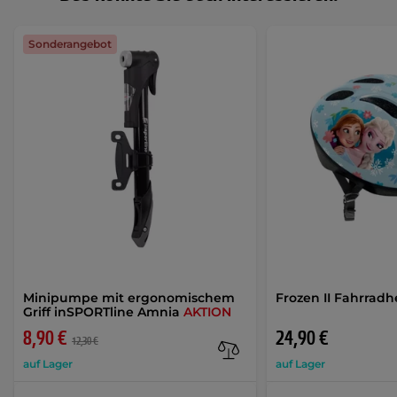
Sonderangebot
Minipumpe mit ergonomischem
Frozen II Fahrrad
Griff inSPORTline Amnia
AKTION
8,90 €
24,90 €
12,30 €
auf Lager
auf Lager