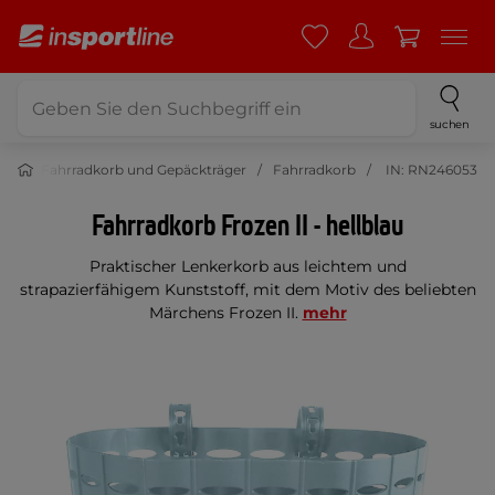
suchen
ng
Fahrradkorb und Gepäckträger
Fahrradkorb
IN: RN246053
Fahrradkorb Frozen II - hellblau
Praktischer Lenkerkorb aus leichtem und
strapazierfähigem Kunststoff, mit dem Motiv des beliebten
Märchens Frozen II.
mehr